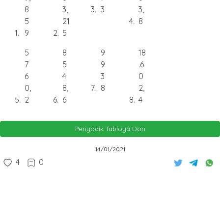
8
3,
3
3
3,
5
21
4
8
1
9
2
5
5
8
9
18
7
5
9
.6
6
4
3
0
0,
8,
7
8
2,
5
2
6
6
8
4
Periyodik Tabloya Dön
14/01/2021
4
0