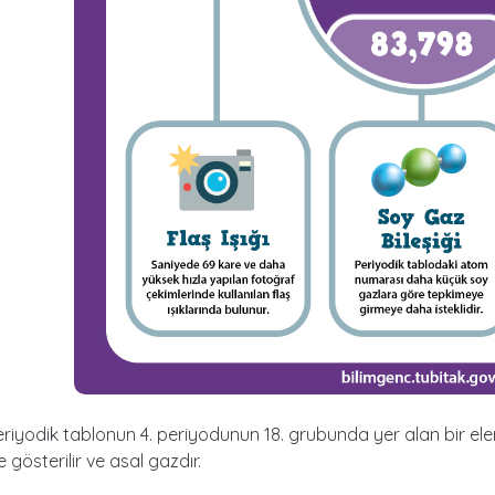
eriyodik tablonun 4. periyodunun 18. grubunda yer alan bir ele
 gösterilir ve asal gazdır.