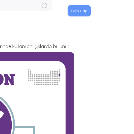
Giriş yap
nde kullanılan ışıklarda bulunur.