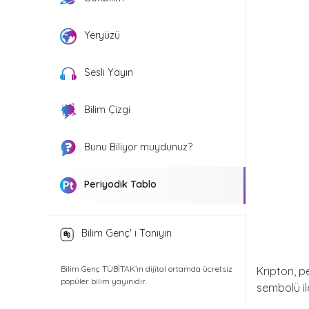
Yeryüzü
Sesli Yayın
Bilim Çizgi
Bunu Biliyor muydunuz?
Periyodik Tablo
Bilim Genç' i Tanıyın
Bilim Genç TÜBİTAK’ın dijital ortamda ücretsiz
Kripton, p
popüler bilim yayınıdır.
sembolü ile