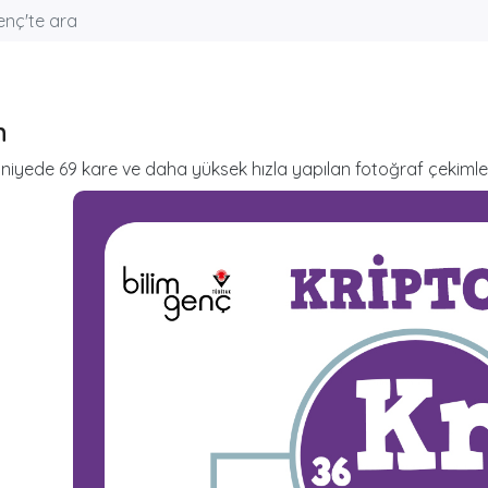
n
niyede 69 kare ve daha yüksek hızla yapılan fotoğraf çekimleri