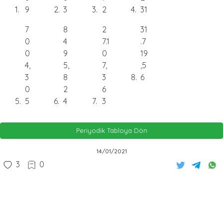
1
9
2
3
3
2
4
31
7
8
2
31
0
4
7.1
.7
0
9
0
19
4,
5,
7,
,5
3
8
3
8
6
0
2
6
5
5
6
4
7
3
Periyodik Tabloya Dön
14/01/2021
3
0