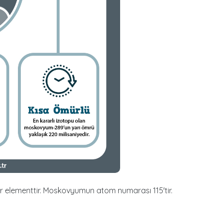
r elementtir. Moskovyumun atom numarası 115'tir.