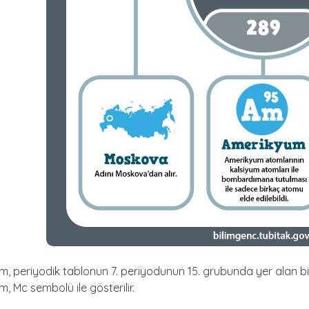
 periyodik tablonun 7. periyodunun 15. grubunda yer alan bi
 Mc sembolü ile gösterilir.