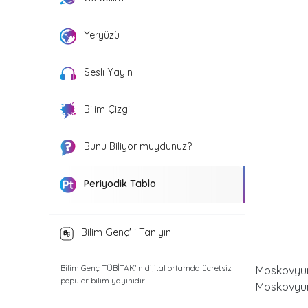
Yeryüzü
Sesli Yayın
Bilim Çizgi
Bunu Biliyor muydunuz?
Periyodik Tablo
Bilim Genç' i Tanıyın
Bilim Genç TÜBİTAK’ın dijital ortamda ücretsiz
Moskovyum,
popüler bilim yayınıdır.
Moskovyum,