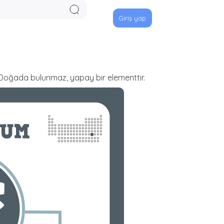
Giriş yap
. Doğada bulunmaz, yapay bir elementtir.