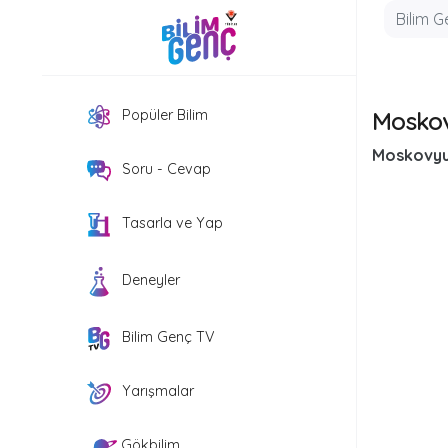
Mosko
Popüler Bilim
Moskovy
Soru - Cevap
Tasarla ve Yap
Deneyler
Bilim Genç TV
Yarışmalar
Gökbilim