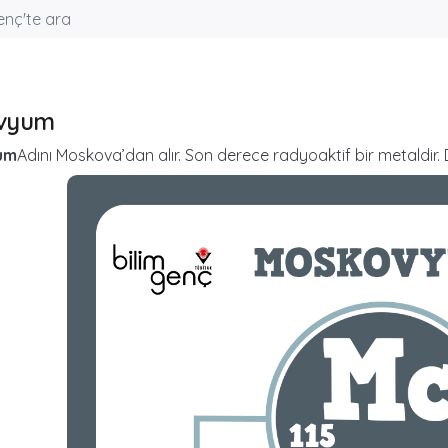
vyum
um
Adını Moskova’dan alır. Son derece radyoaktif bir metaldir