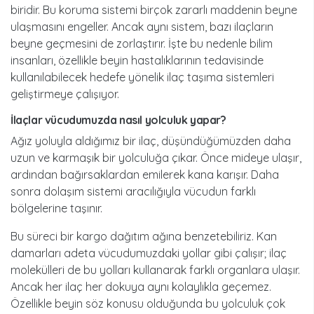
biridir. Bu koruma sistemi birçok zararlı maddenin beyne
ulaşmasını engeller. Ancak aynı sistem, bazı ilaçların
beyne geçmesini de zorlaştırır. İşte bu nedenle bilim
insanları, özellikle beyin hastalıklarının tedavisinde
kullanılabilecek hedefe yönelik ilaç taşıma sistemleri
geliştirmeye çalışıyor.
i̇laçlar vücudumuzda nasıl yolculuk yapar?
Ağız yoluyla aldığımız bir ilaç, düşündüğümüzden daha
uzun ve karmaşık bir yolculuğa çıkar. Önce mideye ulaşır,
ardından bağırsaklardan emilerek kana karışır. Daha
sonra dolaşım sistemi aracılığıyla vücudun farklı
bölgelerine taşınır.
Bu süreci bir kargo dağıtım ağına benzetebiliriz. Kan
damarları adeta vücudumuzdaki yollar gibi çalışır; ilaç
molekülleri de bu yolları kullanarak farklı organlara ulaşır.
Ancak her ilaç her dokuya aynı kolaylıkla geçemez.
Özellikle beyin söz konusu olduğunda bu yolculuk çok