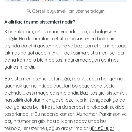
🔍 Görseli büyütmek için üzerine tıklayın.
akıllı ilaç taşıma sistemleri nedir?
Klasik ilaçlar çoğu zaman vücudun birçok bölgesine
dağılır. Bu durum, ilacın etkili olması istenen bölgenin
dışında da etki göstermesine ve bazı yan etkilerin ortaya
çıkmasına yol açabilir. Akıllı ilaç taşıma sistemleri ise ilacı
daha kontrollü biçimde taşımayı amaçlayan yeni nesil
yaklaşımlardır.
Bu sistemlerin temel üstünlüğü, ilacı vücudun her yerine
yaymak yerine ihtiyaç duyulan bölgeye daha seçici
biçimde ulaştırmaya çalışmalarıdır. Bazı taşıyıcı sistemler,
hastalıklı dokuların kimyasal özelliklerini tanıyacak ya da
ilacı yalnızca belirli koşullarda serbest bırakacak şekilde
tasarlanabilir. Bu nedenle kanser, Alzheimer, Parkinson ve
beyin tümörleri gibi hastalıkların tedavisinde bu
teknolojiler üzerine yoğun araştırmalar
yürütülüyor
.