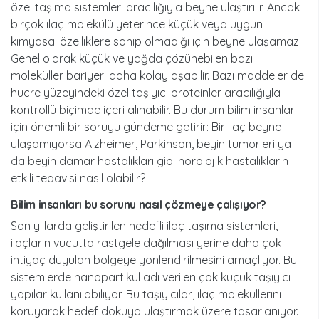
özel taşıma sistemleri aracılığıyla beyne ulaştırılır. Ancak
birçok ilaç molekülü yeterince küçük veya uygun
kimyasal özelliklere sahip olmadığı için beyne ulaşamaz.
Genel olarak küçük ve yağda çözünebilen bazı
moleküller bariyeri daha kolay aşabilir. Bazı maddeler de
hücre yüzeyindeki özel taşıyıcı proteinler aracılığıyla
kontrollü biçimde içeri alınabilir. Bu durum bilim insanları
için önemli bir soruyu gündeme getirir: Bir ilaç beyne
ulaşamıyorsa Alzheimer, Parkinson, beyin tümörleri ya
da beyin damar hastalıkları gibi nörolojik hastalıkların
etkili tedavisi nasıl olabilir?
bilim insanları bu sorunu nasıl çözmeye çalışıyor?
Son yıllarda geliştirilen hedefli ilaç taşıma sistemleri,
ilaçların vücutta rastgele dağılması yerine daha çok
ihtiyaç duyulan bölgeye yönlendirilmesini amaçlıyor. Bu
sistemlerde nanopartikül adı verilen çok küçük taşıyıcı
yapılar kullanılabiliyor. Bu taşıyıcılar, ilaç moleküllerini
koruyarak hedef dokuya ulaştırmak üzere tasarlanıyor.