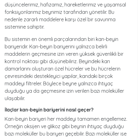
düşüncelerimiz, hafızamız, hareketlerimiz ve yaşamsal
fonksiyonlarımız beynimiz tarafından yönetilir. Bu
nedenle zararlı maddelere karşı özel bir savunma
sistemine sahiptir.
Bu sistemin en önemli parçalarından biri kan-beyin
bariyeridir. Kan-beyin bariyerini yalnızca belirli
maddelerin geçmesine izin veren yüksek güvenlikli bir
kontrol noktası gibi düşünebiliriz. Beyindeki kan
damarlarını oluşturan özel hücreler ve bu hücrelerin
çevresindeki destekleyici yapılar, kandaki birçok
maddeyi filtreler. Böylece beyne yalnızca ihtiyaç
duyduğu ya da geçmesine izin verilen bazı moleküller
ulaşabilir.
i̇laçlar kan-beyin bariyerini nasıl geçer?
Kan-beyin bariyeri her maddeyi tamamen engellemez.
Örneğin oksijen ve glikoz gibi beynin ihtiyaç duyduğu
bazı moleküller bu bariyeri geçebilir. Bazı moleküller ise