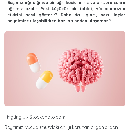
Başımız ağrıdığında bir ağrı kesici alırız ve bir süre sonra
ağrımız azalır. Peki küçücük bir tablet, vücudumuzda
etkisini nasıl gösterir? Daha da ilginci, bazı ilaçlar
beynimize ulaşabilirken bazıları neden ulaşamaz?
Tingting Ji/iStockphoto.com
Beynimiz, vücudumuzdaki en iyi korunan organlardan