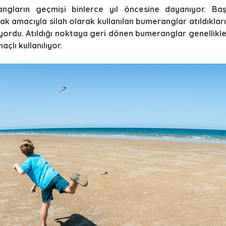
ngların geçmişi binlerce yıl öncesine dayanıyor. Baş
k amacıyla silah olarak kullanılan bumeranglar atıldıklar
ordu. Atıldığı noktaya geri dönen bumeranglar genellikle
açlı kullanılıyor.