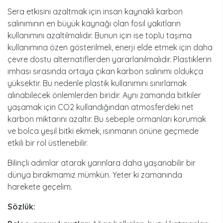
Sera etkisini azaltmak için insan kaynaklı karbon
salınımının en büyük kaynağı olan fosil yakıtların
kullanımını azaltılmalıdır. Bunun için ise toplu taşıma
kullanımına özen gösterilmeli, enerji elde etmek için daha
çevre dostu alternatiflerden yararlanılmalıdır. Plastiklerin
imhası sırasında ortaya çıkan karbon salınımı oldukça
yüksektir. Bu nedenle plastik kullanımını sınırlamak
alınabilecek önlemlerden biridir. Aynı zamanda bitkiler
yaşamak için CO2 kullandığından atmosferdeki net
karbon miktarını azaltır. Bu sebeple ormanları korumak
ve bolca yeşil bitki ekmek, ısınmanın önüne geçmede
etkili bir rol üstlenebilir.
Bilinçli adımlar atarak yarınlara daha yaşanabilir bir
dünya bırakmamız mümkün. Yeter ki zamanında
harekete geçelim.
Sözlük: