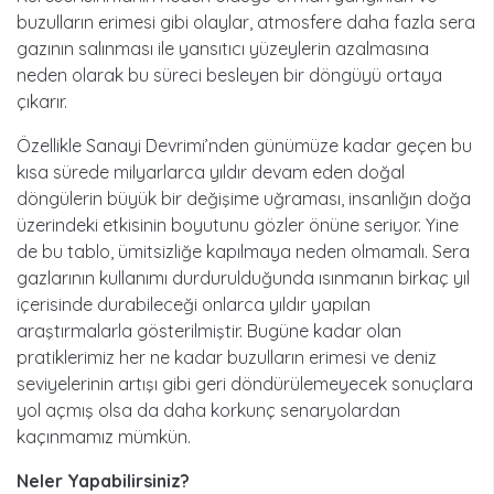
buzulların erimesi gibi olaylar, atmosfere daha fazla sera
gazının salınması ile yansıtıcı yüzeylerin azalmasına
neden olarak bu süreci besleyen bir döngüyü ortaya
çıkarır.
Özellikle Sanayi Devrimi’nden günümüze kadar geçen bu
kısa sürede milyarlarca yıldır devam eden doğal
döngülerin büyük bir değişime uğraması, insanlığın doğa
üzerindeki etkisinin boyutunu gözler önüne seriyor. Yine
de bu tablo, ümitsizliğe kapılmaya neden olmamalı. Sera
gazlarının kullanımı durdurulduğunda ısınmanın birkaç yıl
içerisinde durabileceği onlarca yıldır yapılan
araştırmalarla gösterilmiştir. Bugüne kadar olan
pratiklerimiz her ne kadar buzulların erimesi ve deniz
seviyelerinin artışı gibi geri döndürülemeyecek sonuçlara
yol açmış olsa da daha korkunç senaryolardan
kaçınmamız mümkün.
Neler Yapabilirsiniz?