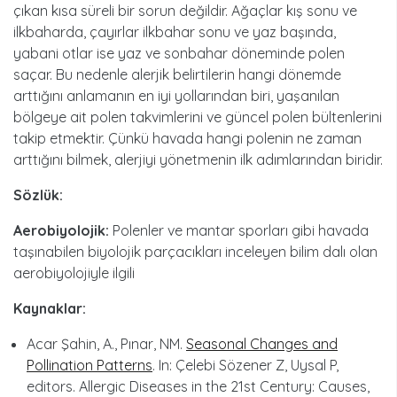
çıkan kısa süreli bir sorun değildir. Ağaçlar kış sonu ve
ilkbaharda, çayırlar ilkbahar sonu ve yaz başında,
yabani otlar ise yaz ve sonbahar döneminde polen
saçar. Bu nedenle alerjik belirtilerin hangi dönemde
arttığını anlamanın en iyi yollarından biri, yaşanılan
bölgeye ait polen takvimlerini ve güncel polen bültenlerini
takip etmektir. Çünkü havada hangi polenin ne zaman
arttığını bilmek, alerjiyi yönetmenin ilk adımlarından biridir.
Sözlük:
Aerobiyolojik:
Polenler ve mantar sporları gibi havada
taşınabilen biyolojik parçacıkları inceleyen bilim dalı olan
aerobiyolojiyle ilgili
Kaynaklar:
Acar Şahin, A., Pınar, NM.
Seasonal Changes and
Pollination Patterns
. In: Çelebi Sözener Z, Uysal P,
editors. Allergic Diseases in the 21st Century: Causes,