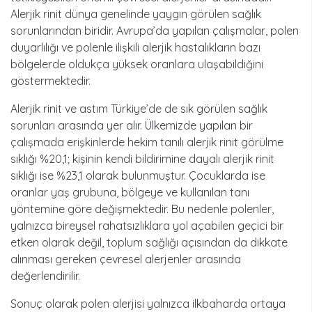
Alerjik rinit dünya genelinde yaygın görülen sağlık
sorunlarından biridir. Avrupa’da yapılan çalışmalar, polen
duyarlılığı ve polenle ilişkili alerjik hastalıkların bazı
bölgelerde oldukça yüksek oranlara ulaşabildiğini
göstermektedir.
Alerjik rinit ve astım Türkiye’de de sık görülen sağlık
sorunları arasında yer alır. Ülkemizde yapılan bir
çalışmada erişkinlerde hekim tanılı alerjik rinit görülme
sıklığı %20,1; kişinin kendi bildirimine dayalı alerjik rinit
sıklığı ise %23,1 olarak bulunmuştur. Çocuklarda ise
oranlar yaş grubuna, bölgeye ve kullanılan tanı
yöntemine göre değişmektedir. Bu nedenle polenler,
yalnızca bireysel rahatsızlıklara yol açabilen geçici bir
etken olarak değil, toplum sağlığı açısından da dikkate
alınması gereken çevresel alerjenler arasında
değerlendirilir.
Sonuç olarak polen alerjisi yalnızca ilkbaharda ortaya