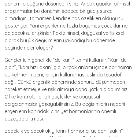
dönemi olduğunu düşünebilirsiniz. Ancak yapılan bilimsel
araştırmalar bu dönemin sadece bir geçiş süreci
olmadığını, tamamen kendine has özellikleri olduğunu
gösteriyor. Yani ergenler ne fazla büyümüş çocuklar ne
de çocuksu erişkinler. Peki zihinsel, duygusal ve fiziksel
olarak büyük değişimlerin yaşandığı bu dönemde
beyinde neler oluyor?
Gençler için genellikle “delikanlı” terimi kullanılır. “Kanı deli
olan”, “kanı hızlı akan” gibi birçok anlamı içinde barındıran
bu kelimenin gençler için kullanılması aslında tesadüf
değil. Çünkü ergenlik döneminde sonunu düşünmeden
hareket etmeye ve risk almaya daha yatkın olabilirsiniz.
Öfke kontrolü ile ilgili güçlükler ve duygusal
dalgalanmalar yaşayabilirsiniz. Bu değişimlerin nedeni
ergenlerin kanındaki cinsiyet hormonlarının önemli
düzeyde artması.
Bebeklik ve çocukluk yıllarını hormonal açıdan “sakin”