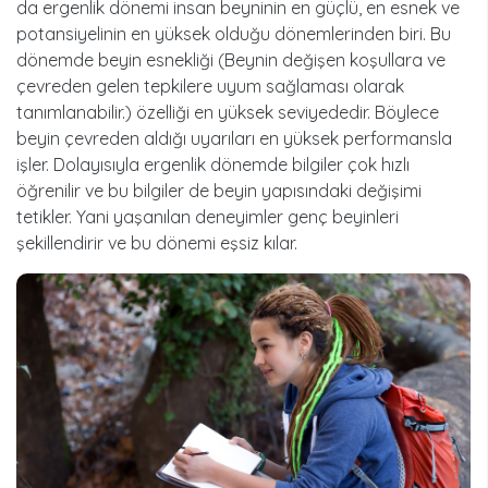
da ergenlik dönemi insan beyninin en güçlü, en esnek ve
potansiyelinin en yüksek olduğu dönemlerinden biri. Bu
dönemde beyin esnekliği (Beynin değişen koşullara ve
çevreden gelen tepkilere uyum sağlaması olarak
tanımlanabilir.) özelliği en yüksek seviyededir. Böylece
beyin çevreden aldığı uyarıları en yüksek performansla
işler. Dolayısıyla ergenlik dönemde bilgiler çok hızlı
öğrenilir ve bu bilgiler de beyin yapısındaki değişimi
tetikler. Yani yaşanılan deneyimler genç beyinleri
şekillendirir ve bu dönemi eşsiz kılar.