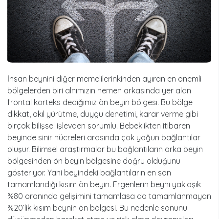
İnsan beynini diğer memelilerinkinden ayıran en önemli
bölgelerden biri alnımızın hemen arkasında yer alan
frontal korteks dediğimiz ön beyin bölgesi. Bu bölge
dikkat, akıl yürütme, duygu denetimi, karar verme gibi
birçok bilişsel işlevden sorumlu. Bebeklikten itibaren
beyinde sinir hücreleri arasında çok yoğun bağlantılar
oluşur. Bilimsel araştırmalar bu bağlantıların arka beyin
bölgesinden ön beyin bölgesine doğru olduğunu
gösteriyor. Yani beyindeki bağlantıların en son
tamamlandığı kısım ön beyin. Ergenlerin beyni yaklaşık
%80 oranında gelişimini tamamlasa da tamamlanmayan
%20’lik kısım beynin ön bölgesi. Bu nedenle sonunu