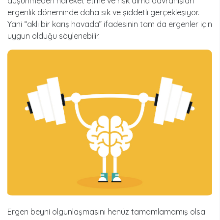
düşünmeden hareket etme ve risk alma davranışları
ergenlik döneminde daha sık ve şiddetli gerçekleşiyor.
Yani “aklı bir karış havada” ifadesinin tam da ergenler için
uygun olduğu söylenebilir.
Ergen beyni olgunlaşmasını henüz tamamlamamış olsa