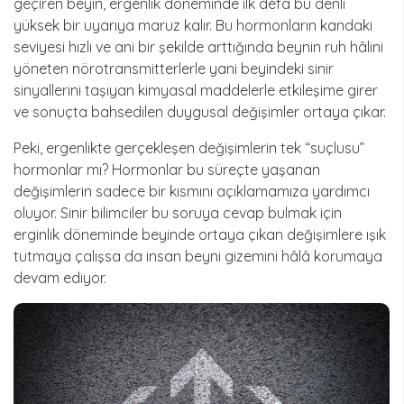
geçiren beyin, ergenlik döneminde ilk defa bu denli
yüksek bir uyarıya maruz kalır. Bu hormonların kandaki
seviyesi hızlı ve ani bir şekilde arttığında beynin ruh hâlini
yöneten nörotransmitterlerle yani beyindeki sinir
sinyallerini taşıyan kimyasal maddelerle etkileşime girer
ve sonuçta bahsedilen duygusal değişimler ortaya çıkar.
Peki, ergenlikte gerçekleşen değişimlerin tek “suçlusu”
hormonlar mı? Hormonlar bu süreçte yaşanan
değişimlerin sadece bir kısmını açıklamamıza yardımcı
oluyor. Sinir bilimciler bu soruya cevap bulmak için
erginlik döneminde beyinde ortaya çıkan değişimlere ışık
tutmaya çalışsa da insan beyni gizemini hâlâ korumaya
devam ediyor.