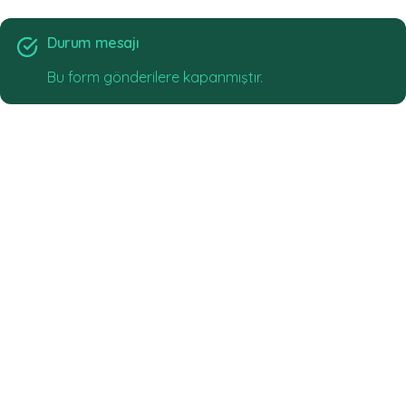
durum mesajı
Bu form gönderilere kapanmıştır.