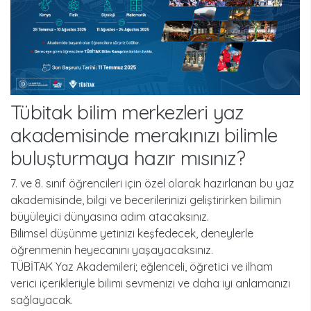
tübi̇tak bilim merkezleri yaz
akademisinde merakınızı bilimle
buluşturmaya hazır mısınız?
7. ve 8. sınıf öğrencileri için özel olarak hazırlanan bu yaz
akademisinde, bilgi ve becerilerinizi geliştirirken bilimin
büyüleyici dünyasına adım atacaksınız.
Bilimsel düşünme yetinizi keşfedecek, deneylerle
öğrenmenin heyecanını yaşayacaksınız.
TÜBİTAK Yaz Akademileri; eğlenceli, öğretici ve ilham
verici içerikleriyle bilimi sevmenizi ve daha iyi anlamanızı
sağlayacak.