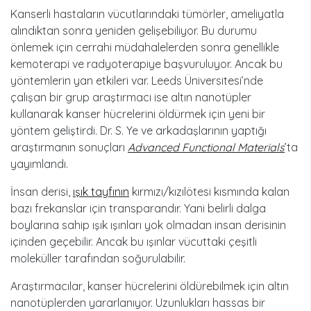
Kanserli hastaların vücutlarındaki tümörler, ameliyatla
alındıktan sonra yeniden gelişebiliyor. Bu durumu
önlemek için cerrahi müdahalelerden sonra genellikle
kemoterapi ve radyoterapiye başvuruluyor. Ancak bu
yöntemlerin yan etkileri var. Leeds Üniversitesi’nde
çalışan bir grup araştırmacı ise altın nanotüpler
kullanarak kanser hücrelerini öldürmek için yeni bir
yöntem geliştirdi. Dr. S. Ye ve arkadaşlarının yaptığı
araştırmanın sonuçları
Advanced Functional Materials
’ta
yayımlandı.
İnsan derisi,
ışık tayfının
kırmızı/kızılötesi kısmında kalan
bazı frekanslar için transparandır. Yani belirli dalga
boylarına sahip ışık ışınları yok olmadan insan derisinin
içinden geçebilir. Ancak bu ışınlar vücuttaki çeşitli
moleküller tarafından soğurulabilir.
Araştırmacılar, kanser hücrelerini öldürebilmek için altın
nanotüplerden yararlanıyor. Uzunlukları hassas bir