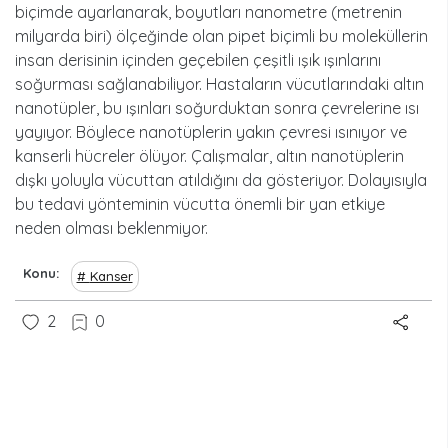
biçimde ayarlanarak, boyutları nanometre (metrenin
milyarda biri) ölçeğinde olan pipet biçimli bu moleküllerin
insan derisinin içinden geçebilen çeşitli ışık ışınlarını
soğurması sağlanabiliyor. Hastaların vücutlarındaki altın
nanotüpler, bu ışınları soğurduktan sonra çevrelerine ısı
yayıyor. Böylece nanotüplerin yakın çevresi ısınıyor ve
kanserli hücreler ölüyor. Çalışmalar, altın nanotüplerin
dışkı yoluyla vücuttan atıldığını da gösteriyor. Dolayısıyla
bu tedavi yönteminin vücutta önemli bir yan etkiye
neden olması beklenmiyor.
Konu
Kanser
2
0