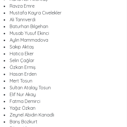
Ravza Emre
Mustafa Kayra Civelekler
Ali Tanrıverdi
Baturhan Bilgehan
Musab Yusuf Ekinci
Aylin Mammadova
Sakıp Aktaş
Hatica Eker
Selin Çağlar
Özkan Ermiş
Hasan Erden
Mert Tosun
Sultan Atalay Tosun
Elif Nur Akay
Fatma Demirci
Yağız Özkan
Zeynel Abidin Kanadlı
Barış Bozkurt