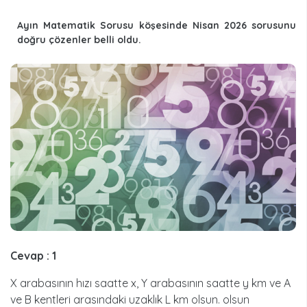
Ayın Matematik Sorusu köşesinde Nisan 2026 sorusunu
doğru çözenler belli oldu.
Cevap : 1
X arabasının hızı saatte x, Y arabasının saatte y km ve A
ve B kentleri arasındaki uzaklık L km olsun. olsun