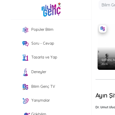
Popüler Bilim
Soru - Cevap
Tasarla ve Yap
Satranç A
2026
Deneyler
Bilim Genç TV
Ayın Ş
Yarışmalar
Dr. Umut Ulu
Gökbilim