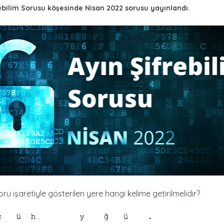
ebilim Sorusu köşesinde Nisan 2022 sorusu yayınlandı.
ru işaretiyle gösterilen yere hangi kelime getirilmelidir?