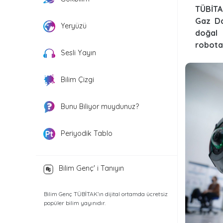
TÜBİTA
Gaz Da
Yeryüzü
doğal 
robota 
Sesli Yayın
Bilim Çizgi
Bunu Biliyor muydunuz?
Periyodik Tablo
Bilim Genç' i Tanıyın
Bilim Genç TÜBİTAK’ın dijital ortamda ücretsiz
popüler bilim yayınıdır.