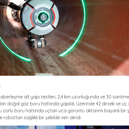
E
berleşme alt yapı testleri, 2,4 km uzunluğunda ve 30 santim
an doğal gaz boru hattında yapıldı. Üzerinde 42 dirsek ve üç 
 zorlu boru hattında uçtan uca görüntü aktarımı başarılı bir 
 robottan sağlıklı bir şekilde veri alındı.