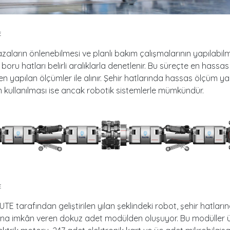
E
azaların önlenebilmesi ve planlı bakım çalışmalarının yapılabilm
boru hatları belirli aralıklarla denetlenir. Bu süreçte en hassa
en yapılan ölçümler ile alınır. Şehir hatlarında hassas ölçüm 
n kullanılması ise ancak robotik sistemlerle mümkündür.
E
TE tarafından geliştirilen yılan şeklindeki robot, şehir hatları
na imkân veren dokuz adet modülden oluşuyor. Bu modüller 