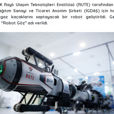
K Raylı Ulaşım Teknolojileri Enstitüsü (RUTE) tarafından
ğıtım Sanayi ve Ticaret Anonim Şirketi (İGDAŞ) için ha
gaz kaçaklarını saptayacak bir robot geliştirildi. Geli
“Robot Göz” adı verildi.