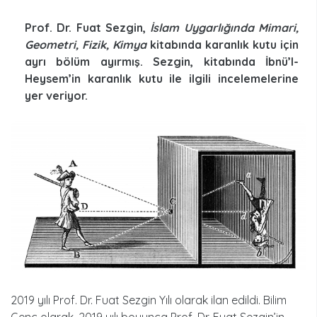
Prof. Dr. Fuat Sezgin,
İslam Uygarlığında Mimari,
Geometri, Fizik, Kimya
kitabında karanlık kutu için
ayrı bölüm ayırmış. Sezgin, kitabında İbnü’l-
Heysem’in karanlık kutu ile ilgili incelemelerine
yer veriyor.
2019 yılı Prof. Dr. Fuat Sezgin Yılı olarak ilan edildi. Bilim
Genç olarak, 2019 yılı boyunca Prof. Dr. Fuat Sezgin’in