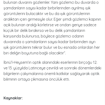
bulunan duvarını gözlemler. Yani gözlemci bu duvarda o
şamdanların sayısı kadar birbirlerinden ayrılmış ışık
görüntülerini bulacaktır ve bu da ışık görüntülerinin
aralıktan içeri girmesiyle olur. Eğer şimdi gözlemci kapının
açık bulunan aralığı körletirse ve ondan geriye sadece
küçük bir delik bırakırsa ve bu delik şamdanların
karşısında bulunursa, böylece gözlemci odanın
duvarında o şamdanların sayısı kadar birbirinden ayrı
ışık görüntülerini tekrar bulur ve bu esnada onlardan her
biri deliğin boyutuna bağlı olacaktır”.
İbnü’l-Heysem’in optik alanındaki eserlerinin birçoğu 12.
ve 13. yüzyılda Latinceye çevrildi ve sonraki dönemlerdeki
bilginlerin çalışmalarına önemli katkılar sağlayarak optik
biliminin ortaya çıkmasına öncülük etti.
Kaynaklar: