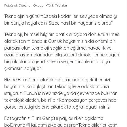
Fotoğraf: Oğuzhan Okuyan-Türk Yıldızları
Teknolojinin günümüzdeki kadar ileri seviyede olmadığı
bir dünya hayal edin. Sizce nasıl bir hayatınız olurdu?
Teknoloji, bilimsel bilginin pratik araçlara dönüştürülmesi
olarak tanımlanabilir. Günlük hayatımızın da önemli bir
parçası olan teknoloji sağlıktan eğitime, havacılık ve
uzay araştırmalarından bilgisayar teknolojilerine bugün
birçok alanda yeni fikirlerin ve yeni ürünlerin ortaya
çıkmasını sağlıyor.
Biz de Bilim Genç olarak mart ayında objektiflerinizi
hayatımızı kolaylaştıran teknolojilere odaklamanızı
istiyoruz. Bunun için evinizde ya da çevrenizde bulunan
teknolojik aletleri, belirli bir kompozisyon çerçevesinde
görsel estetiği de öne çıkarak fotoğraflayabilirsiniz.
Fotoğrafınızı Bilim Genç’te paylaşırken açıklama
bölümüne #HayatımızıKolaylaştıranTeknolojiler etiketini