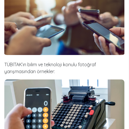
TÜBİTAK’ın bilim ve teknoloji konulu fotoğraf
yarışmasından örnekler: