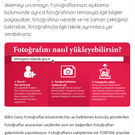
eklemeyi unutmayın. Fotoğraflarınızın açıklama
bölümünde ayrıca fotoğrafınızın temasıyla ilgili bilgiler
paylaşabilir, fotoğrafınızı nerede ve ne zaman çektiğinizi
belirtebilir, fotoğrafınızla ilgili teknik ayrıntılara yer
verebilirsiniz.
Bilim Genç Fotoğraflar köşesinde her ay belirlenen konuda gönderilen
fotoğraflar arasından seçilenler ayın en beğenilen fotoğrafları
galerisinde yayınlanıyor. Fotoğrafların sahiplerine ise TÜBİTAK popüler