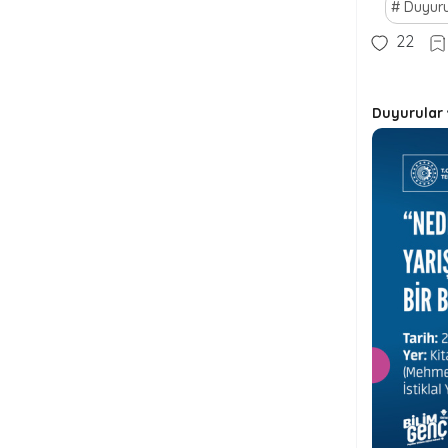
Duyuru
22
Duyurular