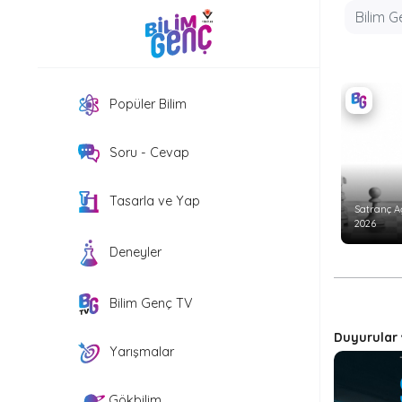
Popüler Bilim
Soru - Cevap
Tasarla ve Yap
Satranç A
2026
Deneyler
Bilim Genç TV
Duyurular
Yarışmalar
Gökbilim