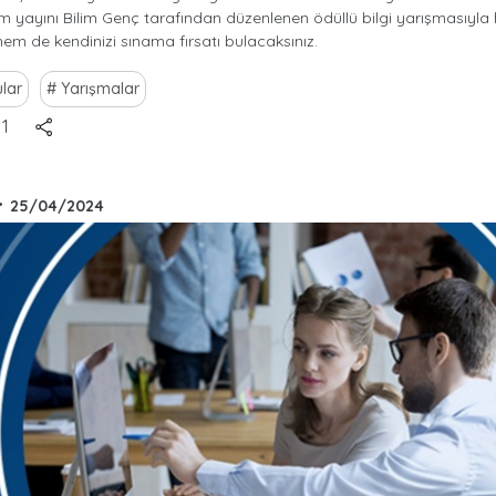
im yayını Bilim Genç tarafından düzenlenen ödüllü bilgi yarışmasıyl
em de kendinizi sınama fırsatı bulacaksınız.
lar
Yarışmalar
1
•
25/04/2024