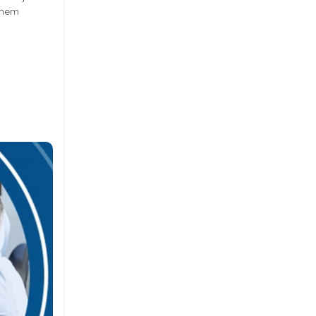
a hem