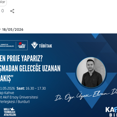
lar
0
•
18/05/2026