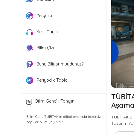
Yeryüzü
Sesli Yayın
Bilim Çizgi
Bunu Biliyor muydunuz?
Periyodik Tablo
TÜBİTA
Bilim Genç' i Tanıyın
Aşama 
Bilim Genç TÜBİTAK’ın dijital ortamda ücretsiz
TÜBİTAK Bil
popüler bilim yayınıdır.
Tasarım Yar