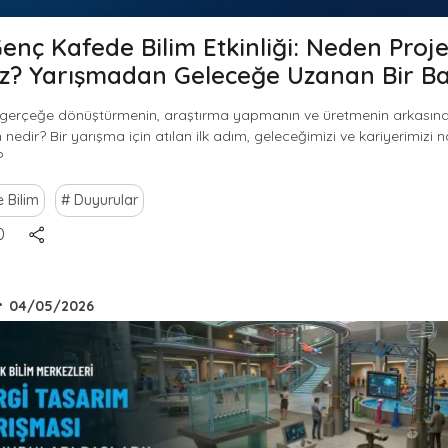
Genç Kafede Bilim Etkinliği: Neden Proj
z? Yarışmadan Geleceğe Uzanan Bir Ba
zi gerçeğe dönüştürmenin, araştırma yapmanın ve üretmenin arkasın
edir? Bir yarışma için atılan ilk adım, geleceğimizi ve kariyerimizi n
?
 Bilim
Duyurular
0
•
04/05/2026