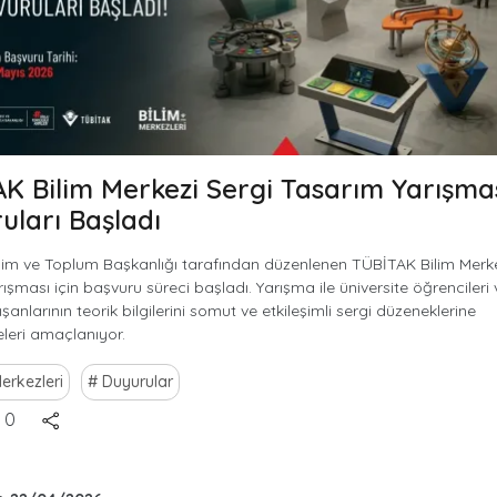
K Bilim Merkezi Sergi Tasarım Yarışma
uları Başladı
im ve Toplum Başkanlığı tarafından düzenlenen TÜBİTAK Bilim Merke
ışması için başvuru süreci başladı. Yarışma ile üniversite öğrencileri 
şanlarının teorik bilgilerini somut ve etkileşimli sergi düzeneklerine
leri amaçlanıyor.
Merkezleri
Duyurular
0