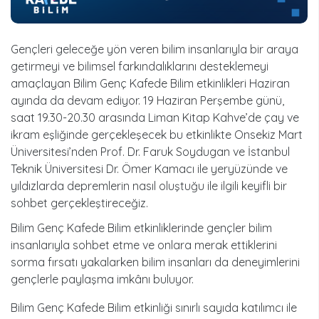
Gençleri geleceğe yön veren bilim insanlarıyla bir araya
getirmeyi ve bilimsel farkındalıklarını desteklemeyi
amaçlayan Bilim Genç Kafede Bilim etkinlikleri Haziran
ayında da devam ediyor. 19 Haziran Perşembe günü,
saat 19.30-20.30 arasında Liman Kitap Kahve’de çay ve
ikram eşliğinde gerçekleşecek bu etkinlikte Onsekiz Mart
Üniversitesi’nden Prof. Dr. Faruk Soydugan ve İstanbul
Teknik Üniversitesi Dr. Ömer Kamacı ile yeryüzünde ve
yıldızlarda depremlerin nasıl oluştuğu ile ilgili keyifli bir
sohbet gerçekleştireceğiz.
Bilim Genç Kafede Bilim etkinliklerinde gençler bilim
insanlarıyla sohbet etme ve onlara merak ettiklerini
sorma fırsatı yakalarken bilim insanları da deneyimlerini
gençlerle paylaşma imkânı buluyor.
Bilim Genç Kafede Bilim etkinliği sınırlı sayıda katılımcı ile