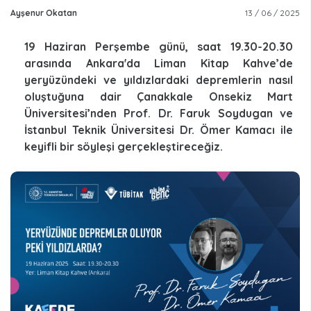
Ayşenur Okatan
13 / 06 / 2025
19 Haziran Perşembe günü, saat 19.30-20.30
arasında Ankara'da Liman Kitap Kahve’de
yeryüzündeki ve yıldızlardaki depremlerin nasıl
oluştuğuna dair Çanakkale Onsekiz Mart
Üniversitesi’nden Prof. Dr. Faruk Soydugan ve
İstanbul Teknik Üniversitesi Dr. Ömer Kamacı ile
keyifli bir söyleşi gerçekleştireceğiz.