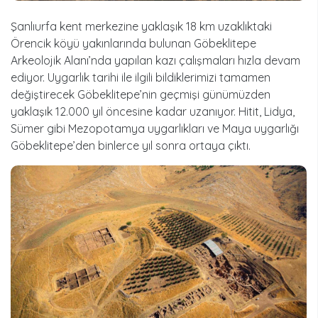
Şanlıurfa kent merkezine yaklaşık 18 km uzaklıktaki
Örencik köyü yakınlarında bulunan Göbeklitepe
Arkeolojik Alanı’nda yapılan kazı çalışmaları hızla devam
ediyor. Uygarlık tarihi ile ilgili bildiklerimizi tamamen
değiştirecek Göbeklitepe’nin geçmişi günümüzden
yaklaşık 12.000 yıl öncesine kadar uzanıyor. Hitit, Lidya,
Sümer gibi Mezopotamya uygarlıkları ve Maya uygarlığı
Göbeklitepe’den binlerce yıl sonra ortaya çıktı.