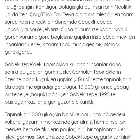
ile uğraştığını kanıtlıyor. Dolayısıyla bu insanların Neolitik
ya da Yeni Çağ/Cilalı Taş Devri olarak isimlendirilen tarım
sürecinden önceki bir dönemde Göbeklitepe’de
yaşadığını söyleyebiliriz. Oysa günümüze kadar kabul
gören kurama göre böylesine yapıları inşa edebilmek için
insanların yerleşik tarım toplumuna geçmiş olması
gerekiyordu.
Göbeklitepe’deki tapınakları kullanan insanlar daha
sonra bu yapıları gömmüşler. Gömülen tapınakların
üzerine daha küçükleri yapılmış. Bu süreçte tapınakların
da değişime uğradığı görülüyor. 10.000 yıl önce yapay
bir tepeye (höyük) dönüşen Göbeklitepe, 1995’te
başlayan kazılarla gün yüzüne çıkarıldı.
Tapınaklar 1000 yılı aşkın bir süre boyunca bölgedeki
kültürel yaşamın merkezinde yer almış, hem dinsel bir
merkez hem de fikirlerin paylaşıldığı bir toplanma yeri
işlevi görmüş. Günümüzde Göbeklitepe uygarlık tarihinin