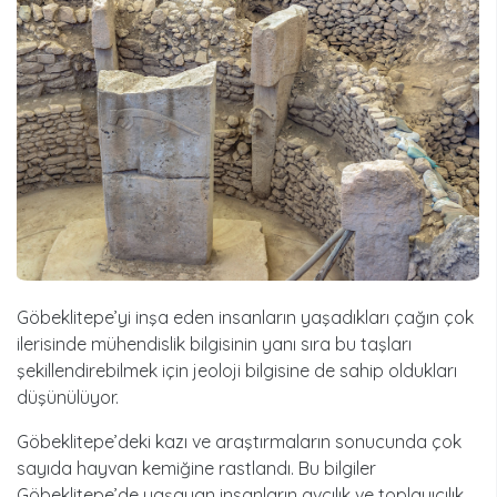
Göbeklitepe’yi inşa eden insanların yaşadıkları çağın çok
ilerisinde mühendislik bilgisinin yanı sıra bu taşları
şekillendirebilmek için jeoloji bilgisine de sahip oldukları
düşünülüyor.
Göbeklitepe’deki kazı ve araştırmaların sonucunda çok
sayıda hayvan kemiğine rastlandı. Bu bilgiler
Göbeklitepe’de yaşayan insanların avcılık ve toplayıcılık