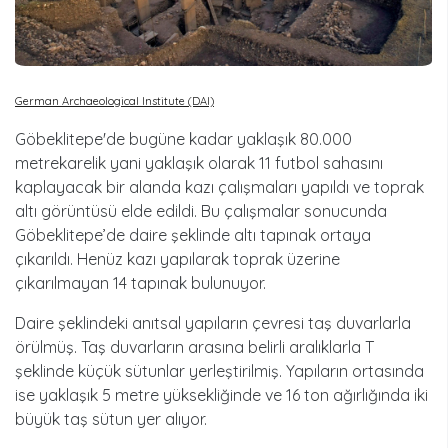
German Archaeological Institute (DAI)
Göbeklitepe'de bugüne kadar yaklaşık 80.000
metrekarelik yani yaklaşık olarak 11 futbol sahasını
kaplayacak bir alanda kazı çalışmaları yapıldı ve toprak
altı görüntüsü elde edildi. Bu çalışmalar sonucunda
Göbeklitepe’de daire şeklinde altı tapınak ortaya
çıkarıldı. Henüz kazı yapılarak toprak üzerine
çıkarılmayan 14 tapınak bulunuyor.
Daire şeklindeki anıtsal yapıların çevresi taş duvarlarla
örülmüş. Taş duvarların arasına belirli aralıklarla T
şeklinde küçük sütunlar yerleştirilmiş. Yapıların ortasında
ise yaklaşık 5 metre yüksekliğinde ve 16 ton ağırlığında iki
büyük taş sütun yer alıyor.