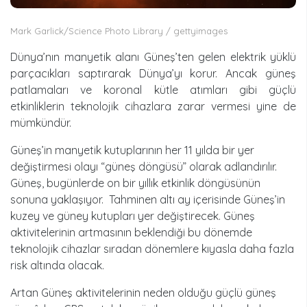
Mark Garlick/Science Photo Library / gettyimages
Dünya’nın manyetik alanı Güneş’ten gelen elektrik yüklü
parçacıkları saptırarak Dünya’yı korur. Ancak güneş
patlamaları ve koronal kütle atımları gibi güçlü
etkinliklerin teknolojik cihazlara zarar vermesi yine de
mümkündür.
Güneş’in manyetik kutuplarının her 11 yılda bir yer
değiştirmesi olayı “güneş döngüsü” olarak adlandırılır.
Güneş, bugünlerde on bir yıllık etkinlik döngüsünün
sonuna yaklaşıyor. Tahminen altı ay içerisinde Güneş’in
kuzey ve güney kutupları yer değiştirecek. Güneş
aktivitelerinin artmasının beklendiği bu dönemde
teknolojik cihazlar sıradan dönemlere kıyasla daha fazla
risk altında olacak.
Artan Güneş aktivitelerinin neden olduğu güçlü güneş