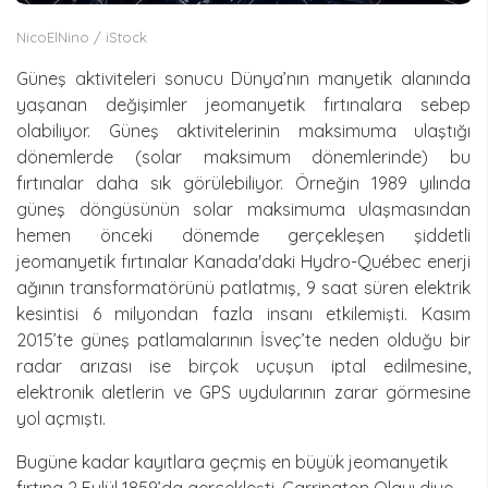
NicoElNino / iStock
Güneş aktiviteleri sonucu Dünya’nın manyetik alanında
yaşanan değişimler jeomanyetik fırtınalara sebep
olabiliyor. Güneş aktivitelerinin maksimuma ulaştığı
dönemlerde (solar maksimum dönemlerinde) bu
fırtınalar daha sık görülebiliyor. Örneğin 1989 yılında
güneş döngüsünün solar maksimuma ulaşmasından
hemen önceki dönemde gerçekleşen şiddetli
jeomanyetik fırtınalar Kanada'daki Hydro-Québec enerji
ağının transformatörünü patlatmış, 9 saat süren elektrik
kesintisi 6 milyondan fazla insanı etkilemişti. Kasım
2015’te güneş patlamalarının İsveç’te neden olduğu bir
radar arızası ise birçok uçuşun iptal edilmesine,
elektronik aletlerin ve GPS uydularının zarar görmesine
yol açmıştı.
Bugüne kadar kayıtlara geçmiş en büyük jeomanyetik