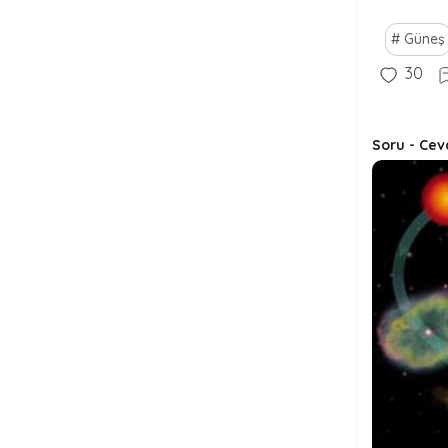
Güneş
30
Soru - Cev