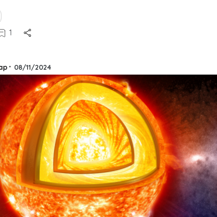
1
ap
•
08/11/2024