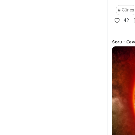
Güneş
142
Soru - Cev