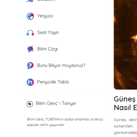
Yeryüzü
Sesli Yayın
Bilim Çizgi
Bunu Biliyor muydunuz?
Periyodik Tablo
Güneş 
Bilim Genç' i Tanıyın
Nasıl E
Bilim Genç TÜBİTAK’ın dijital ortamda ücretsiz
Güneş aktiv
popüler bilim yayınıdır.
sistemleri
görevindeki 