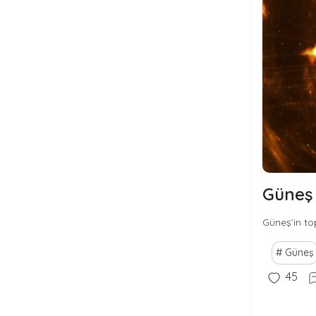
Güneş 
Güneş’in to
Güneş
45