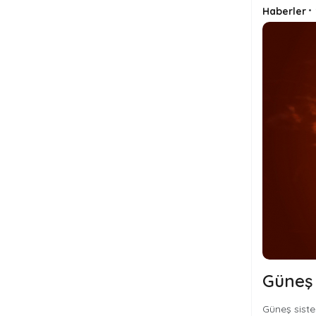
Haberler
•
Güneş 
Güneş siste