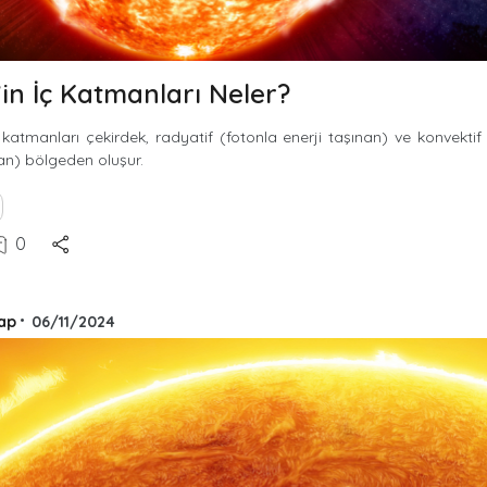
in İç Katmanları Neler?
 katmanları çekirdek, radyatif (fotonla enerji taşınan) ve konvekti
nan) bölgeden oluşur.
0
ap
•
06/11/2024