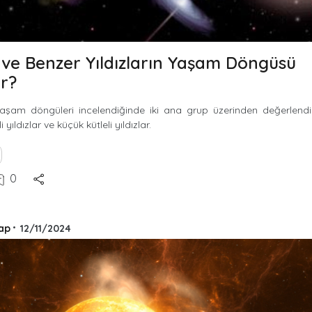
ve Benzer Yıldızların Yaşam Döngüsü
ır?
 yaşam döngüleri incelendiğinde iki ana grup üzerinden değerlendi
 yıldızlar ve küçük kütleli yıldızlar.
0
ap
•
12/11/2024