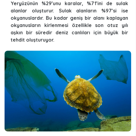
Yeryüzünün %29’unu karalar, %71’ini de sulak
alanlar oluşturur. Sulak alanların %97’si ise
okyanuslardır. Bu kadar geniş bir alanı kaplayan
okyanusların kirlenmesi özellikle son otuz yılı
aşkın bir süredir deniz canlıları için büyük bir
tehdit oluşturuyor.