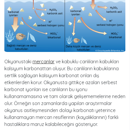
Okyanustaki
mercanlar
ve kabuklu canlıların kabukları
kalsiyum karbonattan oluşur. Bu canlıların kabuklarına
sertlik sağlayan kalsiyum karbonat onları dış
etkenlerden korur. Okyanusta gittikçe azalan serbest
karbonat iyonları ise canlıların bu iyonu
kullanamamasına ve tam olarak gelişememelerine neden
olur. Örneğin son zamanlarda yapılan araştırmalar
okyanus asitleşmesinden dolayı karbonatı yeterince
kullanamayan mercan resiflerinin (kayalıklarının) farklı
hastalıklara maruz kalabileceğini gösteriyor.