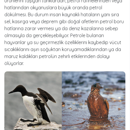
ürünlerini taşıyan tanklardan, petrol rafinelerinden veya
hatlarından okyanuslara büyük oranda petrol
dökülmesi. Bu durum insan kaynaklı hataların yanı sıra
sel, kasırga veya deprem gibi doğal afetlerin petrol boru
hatlarına zarar vermesi ya da deniz kazalarına sebep
olmasıyla da gerçekleşebiliyor. Petrole bulanan
hayvanlar ya su geçirmezlik özelliklerini kaybedip vücut
sıcaklıklarını aşırı soğuktan koruyamadıklarından ya da
maruz kaldıkları petrolün zehirli etkilerinden dolayı
ölüyorlar.