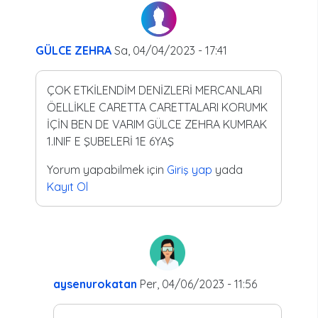
GÜLCE ZEHRA
Sa, 04/04/2023 - 17:41
ÇOK ETKİLENDİM DENİZLERİ MERCANLARI
ÖELLİKLE CARETTA CARETTALARI KORUMK
İÇİN BEN DE VARIM GÜLCE ZEHRA KUMRAK
1.INIF E ŞUBELERİ 1E 6YAŞ
Yorum yapabilmek için
Giriş yap
yada
Kayıt Ol
aysenurokatan
Per, 04/06/2023 - 11:56
In