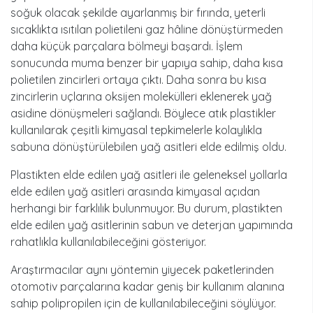
soğuk olacak şekilde ayarlanmış bir fırında, yeterli
sıcaklıkta ısıtılan polietileni gaz hâline dönüştürmeden
daha küçük parçalara bölmeyi başardı. İşlem
sonucunda muma benzer bir yapıya sahip, daha kısa
polietilen zincirleri ortaya çıktı. Daha sonra bu kısa
zincirlerin uçlarına oksijen molekülleri eklenerek yağ
asidine dönüşmeleri sağlandı. Böylece atık plastikler
kullanılarak çeşitli kimyasal tepkimelerle kolaylıkla
sabuna dönüştürülebilen yağ asitleri elde edilmiş oldu.
Plastikten elde edilen yağ asitleri ile geleneksel yollarla
elde edilen yağ asitleri arasında kimyasal açıdan
herhangi bir farklılık bulunmuyor. Bu durum, plastikten
elde edilen yağ asitlerinin sabun ve deterjan yapımında
rahatlıkla kullanılabileceğini gösteriyor.
Araştırmacılar aynı yöntemin yiyecek paketlerinden
otomotiv parçalarına kadar geniş bir kullanım alanına
sahip polipropilen için de kullanılabileceğini söylüyor.