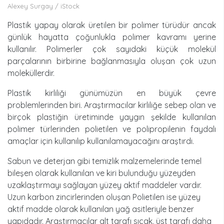
Alexey Surgay / iStock
Plastik yapay olarak üretilen bir polimer türüdür ancak
günlük hayatta çoğunlukla polimer kavramı yerine
kullanılır. Polimerler çok sayıdaki küçük molekül
parçalarının birbirine bağlanmasıyla oluşan çok uzun
moleküllerdir.
Plastik kirliliği günümüzün en büyük çevre
problemlerinden biri. Araştırmacılar kirliliğe sebep olan ve
birçok plastiğin üretiminde yaygın şekilde kullanılan
polimer türlerinden polietilen ve polipropilenin faydalı
amaçlar için kullanılıp kullanılamayacağını araştırdı.
Sabun ve deterjan gibi temizlik malzemelerinde temel
bileşen olarak kullanılan ve kiri bulunduğu yüzeyden
uzaklaştırmayı sağlayan yüzey aktif maddeler vardır.
Uzun karbon zincirlerinden oluşan Polietilen ise yüzey
aktif madde olarak kullanılan yağ asitleriyle benzer
yapıdadır. Araştırmacılar alt tarafı sıcak, üst tarafı daha