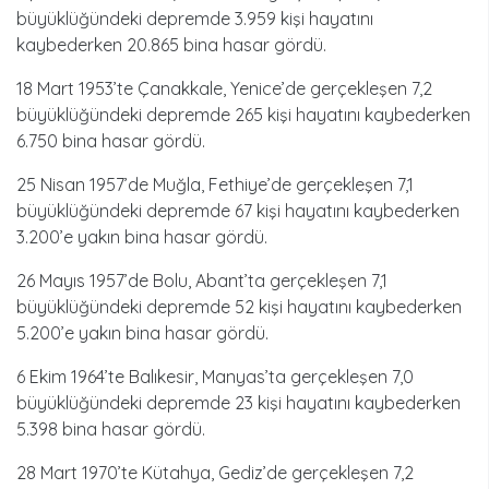
büyüklüğündeki depremde 3.959 kişi hayatını
kaybederken 20.865 bina hasar gördü.
18 Mart 1953’te Çanakkale, Yenice’de gerçekleşen 7,2
büyüklüğündeki depremde 265 kişi hayatını kaybederken
6.750 bina hasar gördü.
25 Nisan 1957’de Muğla, Fethiye’de gerçekleşen 7,1
büyüklüğündeki depremde 67 kişi hayatını kaybederken
3.200’e yakın bina hasar gördü.
26 Mayıs 1957’de Bolu, Abant’ta gerçekleşen 7,1
büyüklüğündeki depremde 52 kişi hayatını kaybederken
5.200’e yakın bina hasar gördü.
6 Ekim 1964’te Balıkesir, Manyas’ta gerçekleşen 7,0
büyüklüğündeki depremde 23 kişi hayatını kaybederken
5.398 bina hasar gördü.
28 Mart 1970’te Kütahya, Gediz’de gerçekleşen 7,2