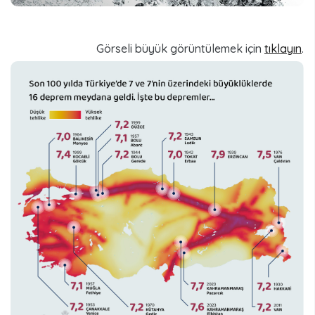
Görseli büyük görüntülemek için
tıklayın
.