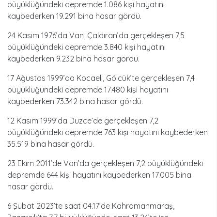
büyüklüğündeki depremde 1.086 kişi hayatını
kaybederken 19.291 bina hasar gördü.
24 Kasım 1976’da Van, Çaldıran’da gerçekleşen 7,5
büyüklüğündeki depremde 3.840 kişi hayatını
kaybederken 9.232 bina hasar gördü.
17 Ağustos 1999’da Kocaeli, Gölcük’te gerçekleşen 7,4
büyüklüğündeki depremde 17.480 kişi hayatını
kaybederken 73.342 bina hasar gördü.
12 Kasım 1999’da Düzce’de gerçekleşen 7,2
büyüklüğündeki depremde 763 kişi hayatını kaybederken
35.519 bina hasar gördü.
23 Ekim 2011’de Van’da gerçekleşen 7,2 büyüklüğündeki
depremde 644 kişi hayatını kaybederken 17.005 bina
hasar gördü.
6 Şubat 2023’te saat 04.17’de Kahramanmaraş,