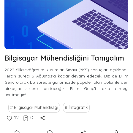
Bilgisayar Mühendisliğini Tanıyalım
2022 Yükseköğretim Kurumları Sınavı (YKS) sonuçları açıklandı.
Tercih süreci 5 Ağustos’a kadar devam edecek. Biz de Bilim
Genç olarak bu süreçte günümüzde popüler olan bölümlerden
birkaçını sizlere tanıtacağız. Bilim Genç’i takip etmeyi
unutmayın!
Bilgisayar Mühendisliği
İnfografik
12
0