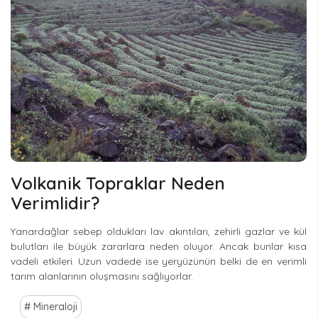
Volkanik Topraklar Neden
Verimlidir?
Yanardağlar sebep oldukları lav akıntıları, zehirli gazlar ve kül
bulutları ile büyük zararlara neden oluyor. Ancak bunlar kısa
vadeli etkileri. Uzun vadede ise yeryüzünün belki de en verimli
tarım alanlarının oluşmasını sağlıyorlar.
Mineraloji