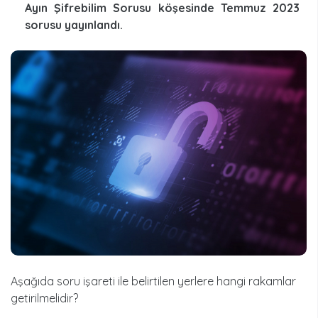
Ayın Şifrebilim Sorusu köşesinde Temmuz 2023
sorusu yayınlandı.
Aşağıda soru işareti ile belirtilen yerlere hangi rakamlar
getirilmelidir?