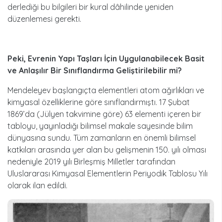
derlediği bu bilgileri bir kural dâhilinde yeniden
düzenlemesi gerekti.
Peki, Evrenin Yapı Taşları İçin Uygulanabilecek Basit
ve Anlaşılır Bir Sınıflandırma Geliştirilebilir mi?
Mendeleyev başlangıçta elementleri atom ağırlıkları ve
kimyasal özelliklerine göre sınıflandırmıştı. 17 Şubat
1869’da (Jülyen takvimine göre) 63 elementi içeren bir
tabloyu, yayınladığı bilimsel makale sayesinde bilim
dünyasına sundu. Tüm zamanların en önemli bilimsel
katkıları arasında yer alan bu gelişmenin 150. yılı olması
nedeniyle 2019 yılı Birleşmiş Milletler tarafından
Uluslararası Kimyasal Elementlerin Periyodik Tablosu Yılı
olarak ilan edildi.