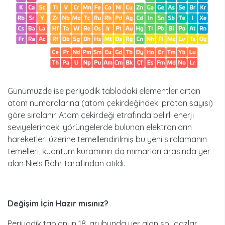
Günümüzde ise periyodik tablodaki elementler artan
atom numaralarına (atom çekirdeğindeki proton sayısı)
göre sıralanır. Atom çekirdeği etrafında belirli enerji
seviyelerindeki yörüngelerde bulunan elektronların
hareketleri üzerine temellendirilmiş bu yeni sıralamanın
temelleri, kuantum kuramının da mimarları arasında yer
alan Niels Bohr tarafından atıldı.
Değişim İçin Hazır mısınız?
Periyodik tablonun 18. grubunda yer alan soygazlar