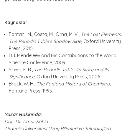
Kaynaklar:
Fontani, M., Costa, M., Orna, M. V.,
The Lost Elements:
The Periodic Table’s Shadow Side,
Oxford University
Press, 2015.
D. I. Mendeleev and His Contributions to the World
Science Conference, 2009.
Scerri, E. R.,
The Periodic Table: its Story and its
Significance
, Oxford University Press, 2006.
Brock, W. H.,
The Fontana History of Chemistry
,
Fontana Press, 1993.
Yazar Hakkında:
Doç. Dr. Timur Şahin
Akdeniz Üniversitesi Uzay Bilimleri ve Teknolojileri