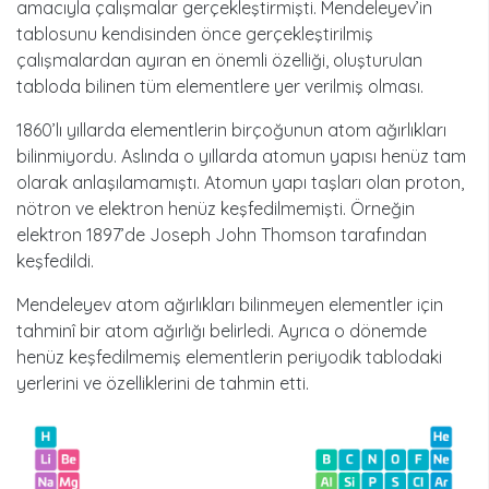
amacıyla çalışmalar gerçekleştirmişti. Mendeleyev’in
tablosunu kendisinden önce gerçekleştirilmiş
çalışmalardan ayıran en önemli özelliği, oluşturulan
tabloda bilinen tüm elementlere yer verilmiş olması.
1860’lı yıllarda elementlerin birçoğunun atom ağırlıkları
bilinmiyordu. Aslında o yıllarda atomun yapısı henüz tam
olarak anlaşılamamıştı. Atomun yapı taşları olan proton,
nötron ve elektron henüz keşfedilmemişti. Örneğin
elektron 1897’de Joseph John Thomson tarafından
keşfedildi.
Mendeleyev atom ağırlıkları bilinmeyen elementler için
tahminî bir atom ağırlığı belirledi. Ayrıca o dönemde
henüz keşfedilmemiş elementlerin periyodik tablodaki
yerlerini ve özelliklerini de tahmin etti.