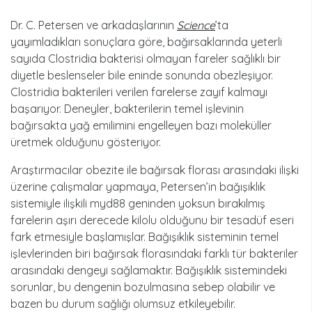
Dr. C. Petersen ve arkadaşlarının
Science
’ta
yayımladıkları sonuçlara göre, bağırsaklarında yeterli
sayıda Clostridia bakterisi olmayan fareler sağlıklı bir
diyetle beslenseler bile eninde sonunda obezleşiyor.
Clostridia bakterileri verilen farelerse zayıf kalmayı
başarıyor. Deneyler, bakterilerin temel işlevinin
bağırsakta yağ emilimini engelleyen bazı moleküller
üretmek olduğunu gösteriyor.
Araştırmacılar obezite ile bağırsak florası arasındaki ilişki
üzerine çalışmalar yapmaya, Petersen’in bağışıklık
sistemiyle ilişkili myd88 geninden yoksun bırakılmış
farelerin aşırı derecede kilolu olduğunu bir tesadüf eseri
fark etmesiyle başlamışlar. Bağışıklık sisteminin temel
işlevlerinden biri bağırsak florasındaki farklı tür bakteriler
arasındaki dengeyi sağlamaktır. Bağışıklık sistemindeki
sorunlar, bu dengenin bozulmasına sebep olabilir ve
bazen bu durum sağlığı olumsuz etkileyebilir.