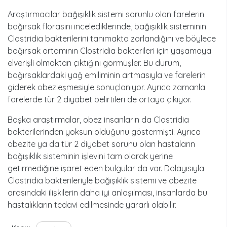
Araştırmacılar bağışıklık sistemi sorunlu olan farelerin
bağırsak florasını incelediklerinde, bağışıklık sisteminin
Clostridia bakterilerini tanımakta zorlandığını ve böylece
bağırsak ortamının Clostridia bakterileri için yaşamaya
elverişli olmaktan çıktığını görmüşler. Bu durum,
bağırsaklardaki yağ emiliminin artmasıyla ve farelerin
giderek obezleşmesiyle sonuçlanıyor. Ayrıca zamanla
farelerde tür 2 diyabet belirtileri de ortaya çıkıyor.
Başka araştırmalar, obez insanların da Clostridia
bakterilerinden yoksun olduğunu göstermişti. Ayrıca
obezite ya da tür 2 diyabet sorunu olan hastaların
bağışıklık sisteminin işlevini tam olarak yerine
getirmediğine işaret eden bulgular da var. Dolayısıyla
Clostridia bakterileriyle bağışıklık sistemi ve obezite
arasındaki ilişkilerin daha iyi anlaşılması, insanlarda bu
hastalıkların tedavi edilmesinde yararlı olabilir.