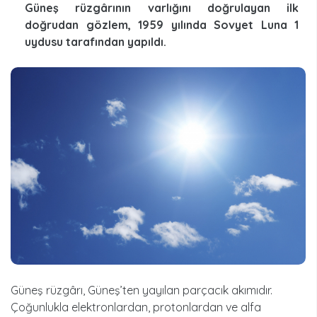
Güneş rüzgârının varlığını doğrulayan ilk
doğrudan gözlem, 1959 yılında Sovyet Luna 1
uydusu tarafından yapıldı.
Güneş rüzgârı, Güneş’ten yayılan parçacık akımıdır.
Çoğunlukla elektronlardan, protonlardan ve alfa