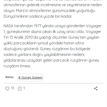
atmosferinin giderek incelmesine ve seyrelmesine neden
oluyor. Mars’ın atmosferinin günümüzdeki yoğunluğu
Dünya’nınkinin sadece yüzde biri kadar.
NASA tarafından 1977 yılında uzaya gönderilen Voyager
1, güneşkürenin dışına çıkan ilk uzay aracı oldu. Voyager
1’in 13 Aralık 2010’da yaptığı ölçümler Güneş’ten yayılan
yüklü parçacıkların ışınsal yöndeki hızının sıfıra
düştüğünü gösterdi. Güneş rüzgârının bu bölgede
sadece yanlara doğru yayılabilmesinin nedeni,
yıldızlararası uzaydan gelen parçacık rüzgârının güneş
rüzgârını itmesi.
Konu
Güneş Sistemi
11
1