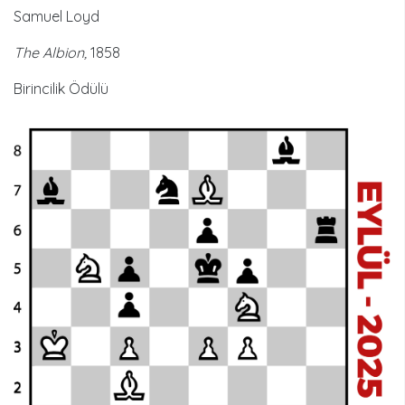
Samuel Loyd
The Albion,
1858
Birincilik Ödülü