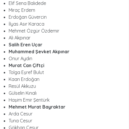
Elif Sena Balıdede
Miraç Erdem
Erdoğan Güvercin
İlyas Asır Karaca
Mehmet Özgür Özdemir
Ali Akpınar
Salih Eren Uçar
Muhammed Şevket Akpınar
Onur Aydın
Murat Can Çiftçi
Tolga Eşref Bulut
Kaan Erdoğan
Resül Akkuzu
Gülselin Kınalı
Haşim Emir Şentürk
Mehmet Murat Bayraktar
Arda Cesur
Tuna Cesur
Gökhan Cesur