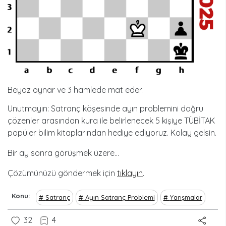
Beyaz oynar ve 3 hamlede mat eder.
Unutmayın: Satranç köşesinde ayın problemini doğru
çözenler arasından kura ile belirlenecek 5 kişiye TÜBİTAK
popüler bilim kitaplarından hediye ediyoruz. Kolay gelsin.
Bir ay sonra görüşmek üzere...
Çözümünüzü göndermek için
tıklayın
.
Konu
Satranç
Ayın Satranç Problemi
Yarışmalar
32
4