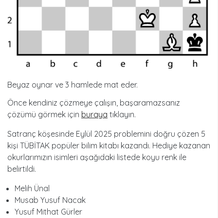
Beyaz oynar ve 3 hamlede mat eder.
Önce kendiniz çözmeye çalışın, başaramazsanız
çözümü görmek için
buraya
tıklayın.
Satranç köşesinde Eylül 2025 problemini doğru çözen 5
kişi TÜBİTAK popüler bilim kitabı kazandı. Hediye kazanan
okurlarımızın isimleri aşağıdaki listede koyu renk ile
belirtildi.
Melih Ünal
Musab Yusuf Nacak
Yusuf Mithat Gürler