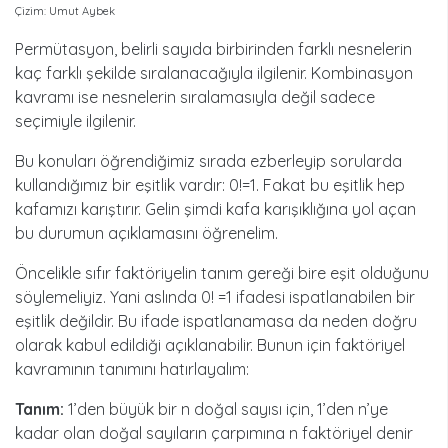
Çizim: Umut Aybek
Permütasyon, belirli sayıda birbirinden farklı nesnelerin
kaç farklı şekilde sıralanacağıyla ilgilenir. Kombinasyon
kavramı ise nesnelerin sıralamasıyla değil sadece
seçimiyle ilgilenir.
Bu konuları öğrendiğimiz sırada ezberleyip sorularda
kullandığımız bir eşitlik vardır: 0!=1. Fakat bu eşitlik hep
kafamızı karıştırır. Gelin şimdi kafa karışıklığına yol açan
bu durumun açıklamasını öğrenelim.
Öncelikle sıfır faktöriyelin tanım gereği bire eşit olduğunu
söylemeliyiz. Yani aslında 0! =1 ifadesi ispatlanabilen bir
eşitlik değildir. Bu ifade ispatlanamasa da neden doğru
olarak kabul edildiği açıklanabilir. Bunun için faktöriyel
kavramının tanımını hatırlayalım:
Tanım:
1’den büyük bir n doğal sayısı için, 1’den n’ye
kadar olan doğal sayıların çarpımına n faktöriyel denir