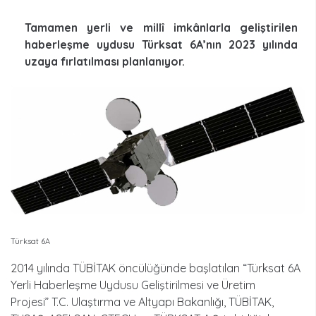
Tamamen yerli ve millî imkânlarla geliştirilen
haberleşme uydusu Türksat 6A’nın 2023 yılında
uzaya fırlatılması planlanıyor.
Türksat 6A
2014 yılında TÜBİTAK öncülüğünde başlatılan “Türksat 6A
Yerli Haberleşme Uydusu Geliştirilmesi ve Üretim
Projesi” T.C. Ulaştırma ve Altyapı Bakanlığı, TÜBİTAK,