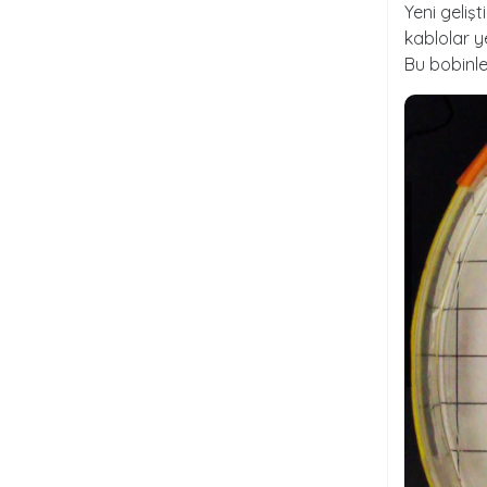
Yeni geliş
kablolar y
Bu bobinle