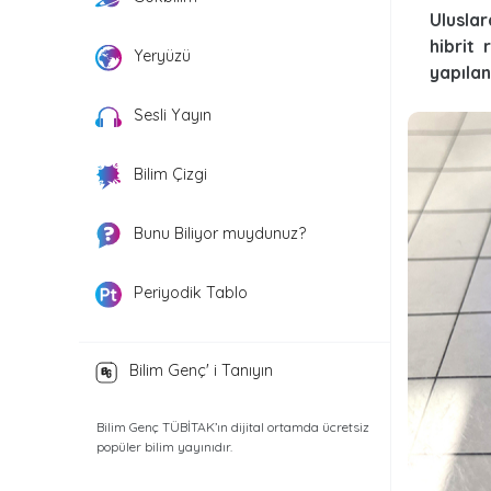
Ulusla
hibrit
Yeryüzü
yapılan
Sesli Yayın
Bilim Çizgi
Bunu Biliyor muydunuz?
Periyodik Tablo
Bilim Genç' i Tanıyın
Bilim Genç TÜBİTAK’ın dijital ortamda ücretsiz
popüler bilim yayınıdır.