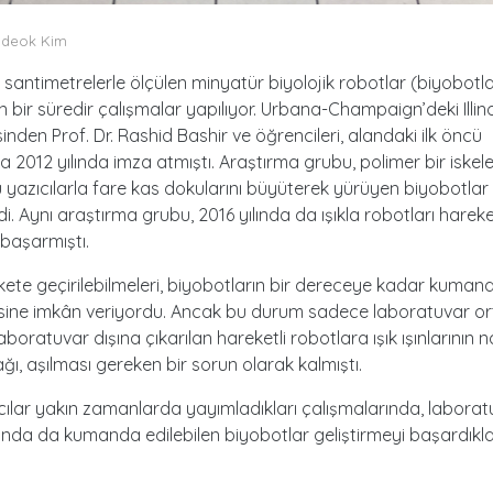
gdeok Kim
santimetrelerle ölçülen minyatür biyolojik robotlar (biyobotla
kın bir süredir çalışmalar yapılıyor. Urbana-Champaign’deki Illin
sinden Prof. Dr. Rashid Bashir ve öğrencileri, alandaki ilk öncü
a 2012 yılında imza atmıştı. Araştırma grubu, polimer bir iskel
 yazıcılarla fare kas dokularını büyüterek yürüyen biyobotlar
di. Aynı araştırma grubu, 2016 yılında da ışıkla robotları harek
başarmıştı.
ekete geçirilebilmeleri, biyobotların bir dereceye kadar kuman
esine imkân veriyordu. Ancak bu durum sadece laboratuvar o
 Laboratuvar dışına çıkarılan hareketli robotlara ışık ışınlarının n
cağı, aşılması gereken bir sorun olarak kalmıştı.
ılar yakın zamanlarda yayımladıkları çalışmalarında, laborat
ında da kumanda edilebilen biyobotlar geliştirmeyi başardıkla