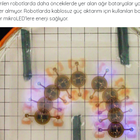
tirilen robotlarda daha öncekilerde yer alan ağır bataryalar y
er almıyor. Robotlarda kablosuz güç aktarımı için kullanılan bo
r mikroLED’lere enerji sağlıyor.