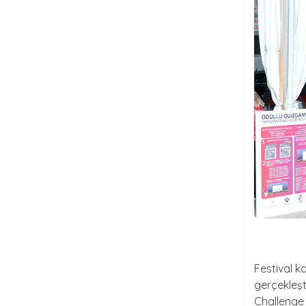
Festival 
gerçekleşti
Challenge 