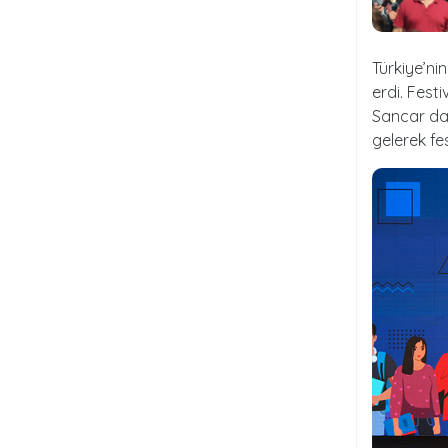
Türkiye’ni
erdi. Fest
Sancar da 
gelerek fe