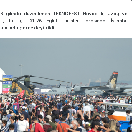
018 yılında düzenlenen TEKNOFEST Havacılık, Uzay ve T
ali, bu yıl 21-26 Eylül tarihleri arasında İstanbul
anı’nda gerçekleştirildi.