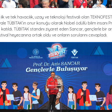
n ilk ve tek havacılık, uzay ve teknoloji festivali olan TEKNOFE
ivale TÜBİTAK’ın onur konuğu olarak Nobel ödüllü bilim insanı Pro
katıldı. TÜBİTAK standını ziyaret eden Sancar, gençlerle bir a
stival heyecanına ortak oldu ve onların sorularını cevapladı.