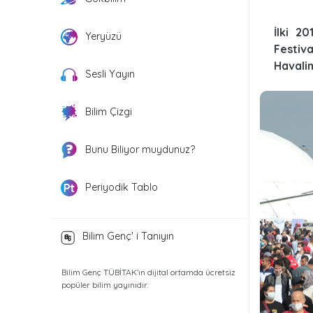
İlki 2
Yeryüzü
Festiv
Havalim
Sesli Yayın
Bilim Çizgi
Bunu Biliyor muydunuz?
Periyodik Tablo
Bilim Genç' i Tanıyın
Bilim Genç TÜBİTAK’ın dijital ortamda ücretsiz
popüler bilim yayınıdır.