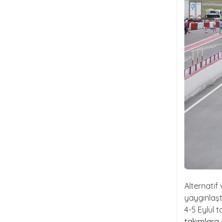
Alternatif
yaygınlaştı
4-5 Eylül 
takımlara