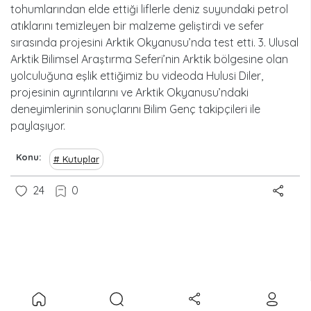
tohumlarından elde ettiği liflerle deniz suyundaki petrol
atıklarını temizleyen bir malzeme geliştirdi ve sefer
sırasında projesini Arktik Okyanusu’nda test etti. 3. Ulusal
Arktik Bilimsel Araştırma Seferi’nin Arktik bölgesine olan
yolculuğuna eşlik ettiğimiz bu videoda Hulusi Diler,
projesinin ayrıntılarını ve Arktik Okyanusu’ndaki
deneyimlerinin sonuçlarını Bilim Genç takipçileri ile
paylaşıyor.
Konu
Kutuplar
24
0