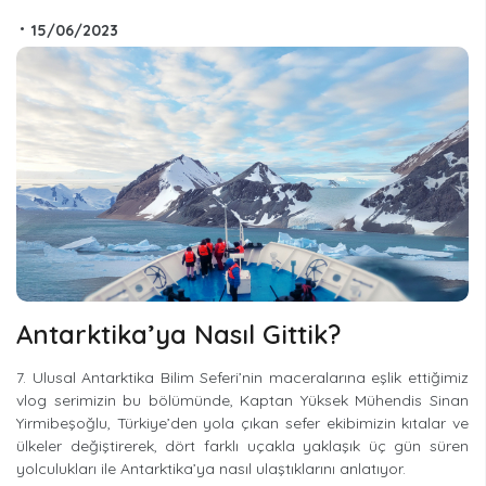
•
15/06/2023
Antarktika’ya Nasıl Gittik?
7. Ulusal Antarktika Bilim Seferi’nin maceralarına eşlik ettiğimiz
vlog serimizin bu bölümünde, Kaptan Yüksek Mühendis Sinan
Yirmibeşoğlu, Türkiye’den yola çıkan sefer ekibimizin kıtalar ve
ülkeler değiştirerek, dört farklı uçakla yaklaşık üç gün süren
yolculukları ile Antarktika’ya nasıl ulaştıklarını anlatıyor.