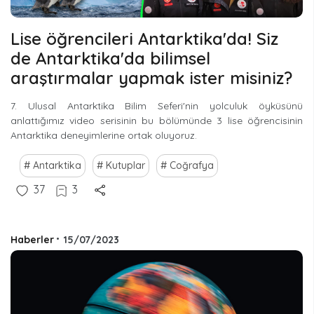
Lise öğrencileri Antarktika'da! Siz
de Antarktika'da bilimsel
araştırmalar yapmak ister misiniz?
7. Ulusal Antarktika Bilim Seferi'nin yolculuk öyküsünü
anlattığımız video serisinin bu bölümünde 3 lise öğrencisinin
Antarktika deneyimlerine ortak oluyoruz.
Antarktika
Kutuplar
Coğrafya
37
3
Haberler
•
15/07/2023