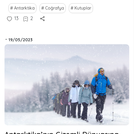
Antarktika
Coğrafya
Kutuplar
13
2
•
19/05/2023