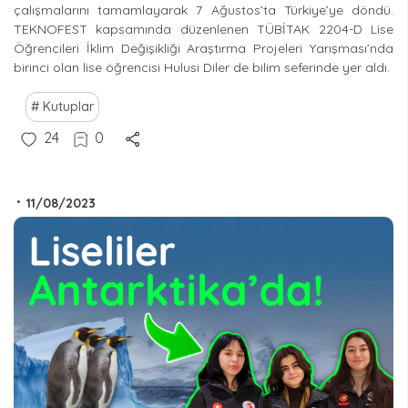
çalışmalarını tamamlayarak 7 Ağustos’ta Türkiye’ye döndü.
TEKNOFEST kapsamında düzenlenen TÜBİTAK 2204-D Lise
Öğrencileri İklim Değişikliği Araştırma Projeleri Yarışması’nda
birinci olan lise öğrencisi Hulusi Diler de bilim seferinde yer aldı.
Kutuplar
24
0
•
11/08/2023