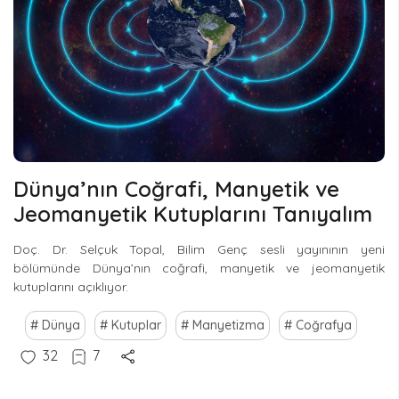
Dünya’nın Coğrafi, Manyetik ve
Jeomanyetik Kutuplarını Tanıyalım
Doç. Dr. Selçuk Topal, Bilim Genç sesli yayınının yeni
bölümünde Dünya’nın coğrafi, manyetik ve jeomanyetik
kutuplarını açıklıyor.
Dünya
Kutuplar
Manyetizma
Coğrafya
32
7