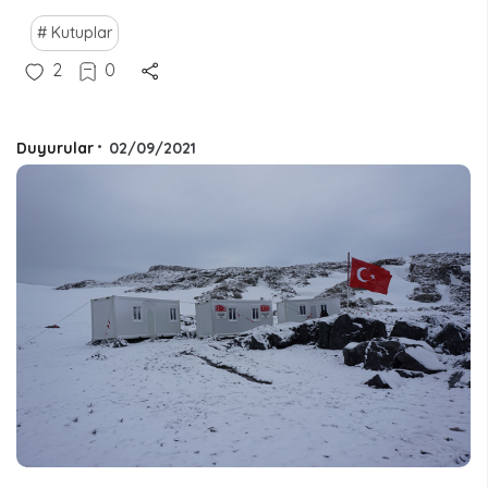
Kutuplar
2
0
Duyurular
•
02/09/2021