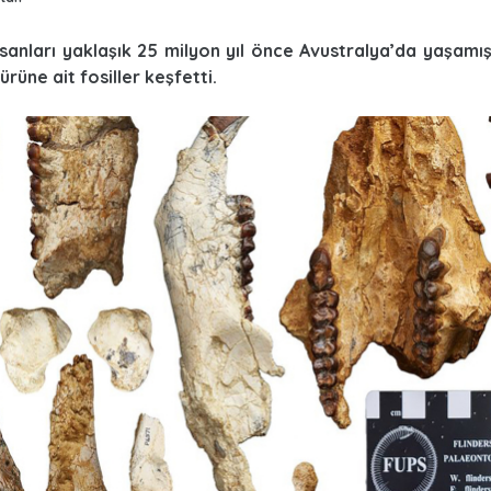
nsanları yaklaşık 25 milyon yıl önce Avustralya’da yaşamış
türüne ait fosiller keşfetti.