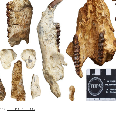
nak:
Arthur CRICHTON