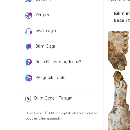
Bilim i
Yeryüzü
keseli 
Sesli Yayın
Bilim Çizgi
Bunu Biliyor muydunuz?
Periyodik Tablo
Bilim Genç' i Tanıyın
Bilim Genç TÜBİTAK’ın dijital ortamda ücretsiz
popüler bilim yayınıdır.