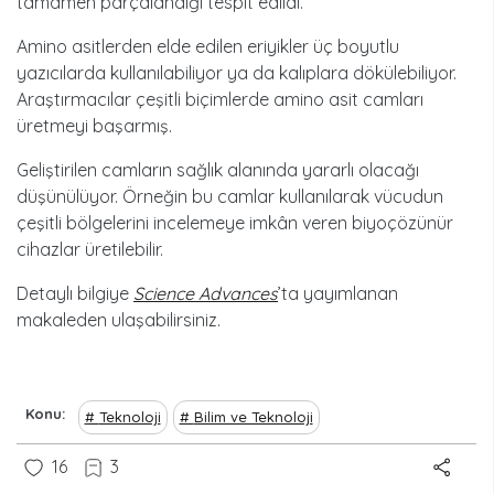
tamamen parçalandığı tespit edildi.
Amino asitlerden elde edilen eriyikler üç boyutlu
yazıcılarda kullanılabiliyor ya da kalıplara dökülebiliyor.
Araştırmacılar çeşitli biçimlerde amino asit camları
üretmeyi başarmış.
Geliştirilen camların sağlık alanında yararlı olacağı
düşünülüyor. Örneğin bu camlar kullanılarak vücudun
çeşitli bölgelerini incelemeye imkân veren biyoçözünür
cihazlar üretilebilir.
Detaylı bilgiye
Science Advances
’ta yayımlanan
makaleden ulaşabilirsiniz.
Konu
Teknoloji
Bilim ve Teknoloji
16
3