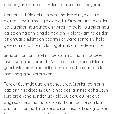
arkadaşları amino asitlerden cam üretmeyi başardı.
Camlar sıvı hâle getirilen ham maddelerin çok hızlı bir
biçimde soğutulmasıyla elde edilir. Sıradan amino asitler
ise ısıtıldıklarında parçalanır. Araştırmacılar ısıtıldıklarında
parçalanmalarını engellemek için ilk olarak amino asitleri
bir kimyasal işlemden geçirmişler. Daha sonra sıvı hâle
gelen amino asitleri hızla soğutarak cam elde etmişler.
Sıradan camların üretiminde kullanılan ham maddeler
insan sağlığına zararlıdır. Amino asitler ise proteinlerin
yapı taşlarıdır. Amino asitlerden elde edilen camlar da
insan sağlığına zararsızdır.
Fareler üzerinde yapılan deneylerde, üretilen camların
bazılarının sadece 12 gün içinde bazılarınınsa daha uzun
sürelerde kendiliğinden yok olduğu görüldü. Mide ve
bağırsak sıvılarına maruz bırakıldıklarında ise camların
bazılarının bir hafta içinde bazılarınınsa birkaç ay içinde