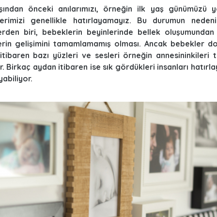
şından önceki anılarımızı, örneğin ilk yaş günümüzü y
lerimizi genellikle hatırlayamayız. Bu durumun nedeniyl
erden biri, bebeklerin beyinlerinde bellek oluşumundan
erin gelişimini tamamlamamış olması. Ancak bebekler do
itibaren bazı yüzleri ve sesleri örneğin annesininkileri
r. Birkaç aydan itibaren ise sık gördükleri insanları hatırla
yabiliyor.