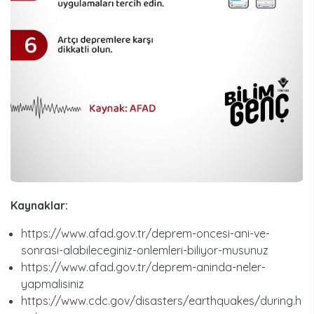
Kaynaklar:
https://www.afad.gov.tr/deprem-oncesi-ani-ve-
sonrasi-alabileceginiz-onlemleri-biliyor-musunuz
https://www.afad.gov.tr/deprem-aninda-neler-
yapmalisiniz
https://www.cdc.gov/disasters/earthquakes/during.h