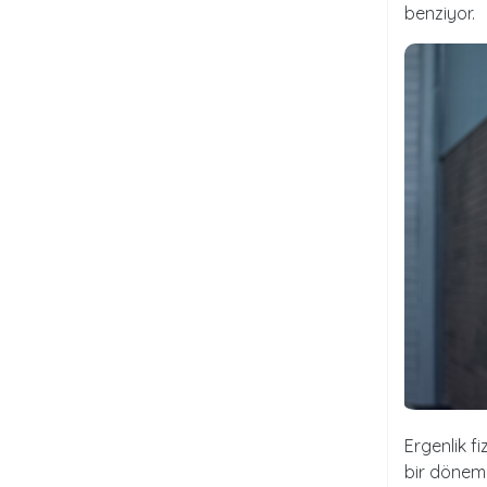
benziyor.
Ergenlik fi
bir dönem.