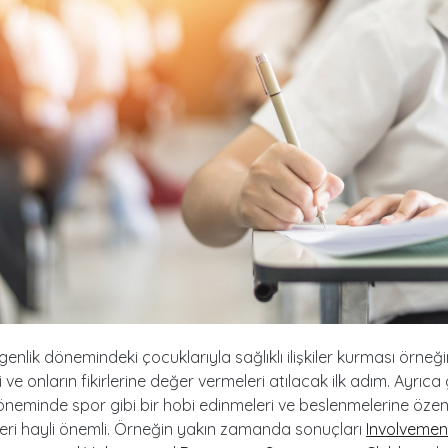
rgenlik dönemindeki çocuklarıyla sağlıklı ilişkiler kurması örneği
 ve onların fikirlerine değer vermeleri atılacak ilk adım. Ayrıca
öneminde spor gibi bir hobi edinmeleri ve beslenmelerine öze
eri hayli önemli. Örneğin yakın zamanda sonuçları
Involvement