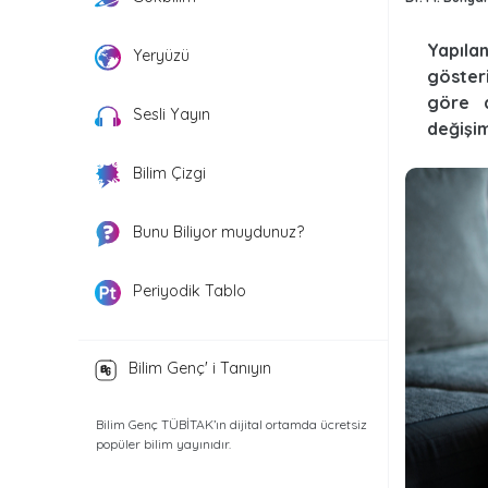
Yapıla
Yeryüzü
göster
göre d
Sesli Yayın
değişim
Bilim Çizgi
Bunu Biliyor muydunuz?
Periyodik Tablo
Bilim Genç' i Tanıyın
Bilim Genç TÜBİTAK’ın dijital ortamda ücretsiz
popüler bilim yayınıdır.