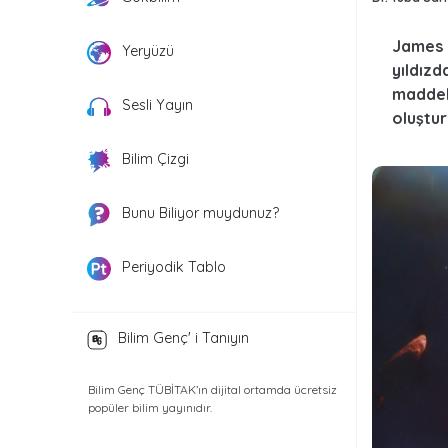
James 
Yeryüzü
yıldız
maddel
Sesli Yayın
oluştur
Bilim Çizgi
Bunu Biliyor muydunuz?
Periyodik Tablo
Bilim Genç' i Tanıyın
Bilim Genç TÜBİTAK’ın dijital ortamda ücretsiz
popüler bilim yayınıdır.