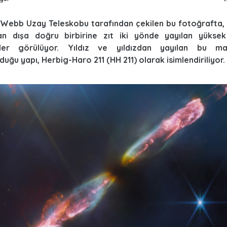
Webb Uzay Teleskobu tarafından çekilen bu fotoğrafta, 
dan dışa doğru birbirine zıt iki yönde yayılan yüksek
er görülüyor. Yıldız ve yıldızdan yayılan bu mad
duğu yapı, Herbig-Haro 211 (HH 211) olarak isimlendiriliyor.