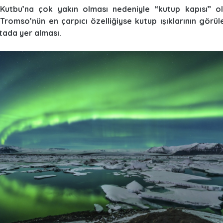
Kutbu’na çok yakın olması nedeniyle “kutup kapısı” o
 Tromso’nün en çarpıcı özelliğiyse kutup ışıklarının görül
tada yer alması.