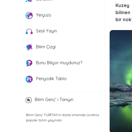
Kuzey 
bilinen
Yeryüzü
bir nok
Sesli Yayın
Bilim Çizgi
Bunu Biliyor muydunuz?
Periyodik Tablo
Bilim Genç' i Tanıyın
Bilim Genç TÜBİTAK’ın dijital ortamda ücretsiz
popüler bilim yayınıdır.