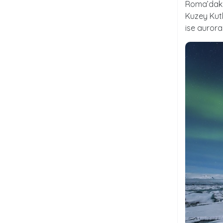
Roma’daki 
Kuzey Kutb
ise aurora 