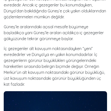
evrededir. Ancak iç gezegenler bu konumdayken,
Dünya’dan bakıldığında Güneş’e çok yakın olduklarından
gözlemlenmeleri mümkün değildir.
Güneş’le aralarındaki açısal mesafe büyümeye
başladıkça yani Güneş’le araları açıldıkça iç gezegenler
gökyüzünde tekrar görünmeye başlar.
İç gezegenler alt kavuşum noktasındayken “yeni”
evrededirler ve Dünya’ya en yakın konumdadırlar. İç
gezegenlerin görünür büyüklükleri yörüngelerindeki
hareketleri sırasında belirgin biçimde değişir. Örneğin
Merkür’ün alt kavuşum noktasındaki görünür büyüklüğü,
üst kavuşum noktasındaki görünür büyüklüğünden üç
kat fazladır.