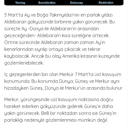
5 Mart’ta Ay ve Boğa Takımyıldızı’nın en parlak yıldızı
Aldebaran gökyüzünde birbirine yakın görünecek. Bu
süreçte Ay -Dünya ile Aldebaran’ın arasından
geçeceğinden- Aldebaran’ı kısa süreliğine örtecek.
Örtme sürecinde Aldebaran zaman zaman Ay’ın
kenarlarından sıyrılıp ortaya çıkacak ve tekrar
kaybolacak. Ancak bu olay Amerika kıtasının kuzeyinde
gözlemlenebilecek.
İç gezegenlerden biri olan Merkür 7 Mart’ta üst kavuşum
konumunda. Bu konumda Dünya, Güneş ve Merkür aynı
hizadayken Güneş, Dünya ile Merkür’ün arasında bulunur.
Merkür, yörüngesinde üst kavuşum noktasına doğru
hareket ederken gökyüzünde giderek Güneş’e daha
yakın görünecek. Belli bir noktadan sonra ise Güneş’in
parlaklığı nedeniyle gözlemlenmesi mümkün değil.