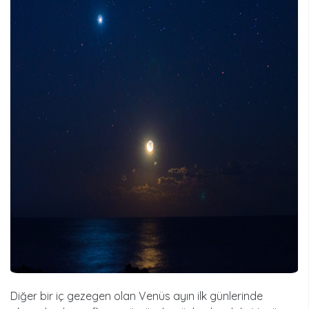
Diğer bir iç gezegen olan Venüs ayın ilk günlerinde