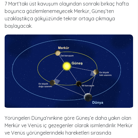
7 Mart’taki üst kavuşum olayından sonraki birkaç hafta
boyunca gözlemlenemeyecek Merkür, Güneş’ten
uzaklaştıkça gökyüzünde tekrar ortaya çıkmaya
başlayacak.
Yörüngeleri Dünya’nınkine göre Güneş’e daha yakın olan
Merkür ve Venüs iç gezegenler olarak isimlendirilir. Merkür
ve Venüs yörüngelerindeki hareketleri sırasında