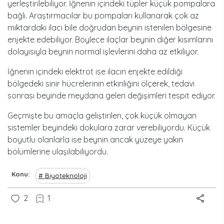
yerleştirilebiliyor. İğnenin içindeki tüpler küçük pompalara
bağlı. Araştırmacılar bu pompaları kullanarak çok az
miktardaki ilacı bile doğrudan beynin istenilen bölgesine
enjekte edebiliyor. Böylece ilaçlar beynin diğer kısımlarını
dolayısıyla beynin normal işlevlerini daha az etkiliyor.
İğnenin içindeki elektrot ise ilacın enjekte edildiği
bölgedeki sinir hücrelerinin etkinliğini ölçerek, tedavi
sonrası beyinde meydana gelen değişimleri tespit ediyor.
Geçmişte bu amaçla geliştirilen, çok küçük olmayan
sistemler beyindeki dokulara zarar verebiliyordu. Küçük
boyutlu olanlarla ise beynin ancak yüzeye yakın
bölümlerine ulaşılabiliyordu.
Konu
Biyoteknoloji
2
1