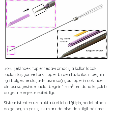
Boru şeklindeki tüpler tedavi amacıyla kullanılacak
ilaçları taşıyor ve farklı tüpler birden fazla ilacın beynin
ilgili bölgesine ulaştırılmasını sağlıyor. Tüplerin çok ince
3
olması sayesinde ilaçlar beynin 1 mm
’ten daha küçük bir
bölgesine enjekte edilebiliyor.
Sistem istenilen uzunlukta üretilebildiği için, hedef alınan
bölge beynin çok iç kısımlarında olsa dahi, ilgili bölüme