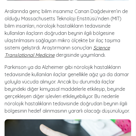
Aralarında genç bilim insanımız Canan Dağdeviren’in de
olduğu Massachusetts Teknoloji Enstitüsü’nden (MIT)
bilim insanları, nörolojik hastalıkların tedavisinde
kullanılan ilaçların doğrudan beynin ilgili bölgesine
ulaştırılmasını sağlayan mikro ölçekte bir ilaç taşıma
sistemi geliştirdi. Araştırmanın sonuçları
Science
Translational Medicine
dergisinde yayımlandı.
Parkinson ya da Alzheimer gibi nörolojik hastalıkların
tedavisinde kullanılan ilaçlar genellikle ağız ya da damar
yoluyla vücuda alınıyor. Ancak bu durumda ilaçlar
beyindeki diğer kimyasal maddelerle etkileşip, beyinde
gerçekleşen diğer işlevleri etkileyebiliyor. Bu nedenle
nörolojik hastalıkların tedavisinde doğrudan beynin ilgili
bölgesinin hedef alınmasının yararlı olacağı düşünülüyor.