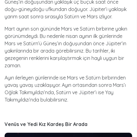
Güneş’in doğuşundan yaklaşık üç buçuk saat önce
doğu-güneydoğu ufkundan doğuyor. Jüpiter’i yaklaşık
yarım saat sonra sırasıyla Satürn ve Mars izliyor.
Mart ayının son gününde Mars ve Satürn birbirine yakın
görünümdeydi. Bu nedenle nisan ayının ilk günlerinde
Mars ve Satürn’ü Güneş’in doğuşundan önce Jüpiter’in
yakınlarında bir arada görebilirsiniz. Bu tarihler, iki
gezegenin renklerini karşılaştırmak için hayli uygun bir
zaman.
Ayın ilerleyen günlerinde ise Mars ve Satürn birbirinden
yavaş yavaş uzaklaşıyor. Ayın ortasından sonra Mars’ı
Oğlak Takımyıldızı’nda, Satürn ve Jüpiter’i ise Yay
Takımyıldızı’nda bulabilirsiniz.
Venüs ve Yedi Kız Kardeş Bir Arada