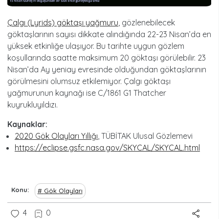
Çalgı (Lyrids) göktaşı yağmuru
, gözlenebilecek
göktaşlarının sayısı dikkate alındığında 22-23 Nisan’da en
yüksek etkinliğe ulaşıyor. Bu tarihte uygun gözlem
koşullarında saatte maksimum 20 göktaşı görülebilir. 23
Nisan’da Ay yeniay evresinde olduğundan göktaşlarının
görülmesini olumsuz etkilemiyor. Çalgı göktaşı
yağmurunun kaynağı ise C/1861 G1 Thatcher
kuyrukluyıldızı.
Kaynaklar:
2020 Gök Olayları Yıllığı
, TÜBİTAK Ulusal Gözlemevi
https://eclipse.gsfc.nasa.gov/SKYCAL/SKYCAL.html
Konu
Gök Olayları
4
0