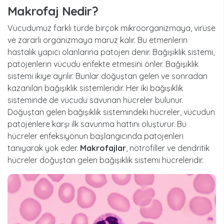
Makrofaj Nedir?
Vücudumuz farklı türde birçok mikroorganizmaya, virüse
ve zararlı organizmaya maruz kalır. Bu etmenlerin
hastalık yapıcı olanlarına patojen denir. Bağışıklık sistemi,
patojenlerin vücudu enfekte etmesini önler. Bağışıklık
sistemi ikiye ayrılır. Bunlar doğuştan gelen ve sonradan
kazanılan bağışıklık sistemleridir. Her iki bağışıklık
sisteminde de vücudu savunan hücreler bulunur.
Doğuştan gelen bağışıklık sistemindeki hücreler, vücudun
patojenlere karşı ilk savunma hattını oluşturur. Bu
hücreler enfeksiyonun başlangıcında patojenleri
tanıyarak yok eder.
Makrofajlar
, nötrofiller ve dendritik
hücreler doğuştan gelen bağışıklık sistemi hücreleridir.