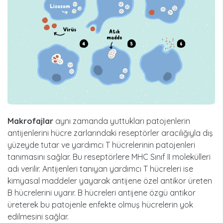
Makrofajlar
aynı zamanda yuttukları patojenlerin
antijenlerini hücre zarlarındaki reseptörler aracılığıyla dış
yüzeyde tutar ve yardımcı T hücrelerinin patojenleri
tanımasını sağlar. Bu reseptörlere MHC Sınıf II molekülleri
adı verilir. Antijenleri tanıyan yardımcı T hücreleri ise
kimyasal maddeler yayarak antijene özel antikor üreten
B hücrelerini uyarır. B hücreleri antijene özgü antikor
üreterek bu patojenle enfekte olmuş hücrelerin yok
edilmesini sağlar.