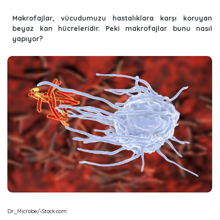
Makrofajlar, vücudumuzu hastalıklara karşı koruyan
beyaz kan hücreleridir. Peki makrofajlar bunu nasıl
yapıyor?
Dr_Microbe/iStock.com