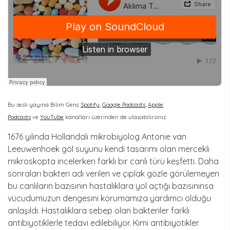
Bu sesli yayına Bilim Genç
Spotify
,
Google Podcasts
,
Apple
Podcasts
ve
YouTube
kanalları üzerinden de ulaşabilirsiniz.
1676 yılında Hollandalı mikrobiyolog Antonie van
Leeuwenhoek göl suyunu kendi tasarımı olan mercekli
mikroskopta incelerken farklı bir canlı türü keşfetti. Daha
sonraları bakteri adı verilen ve çıplak gözle görülemeyen
bu canlıların bazısının hastalıklara yol açtığı bazısınınsa
vücudumuzun dengesini korumamıza yardımcı olduğu
anlaşıldı. Hastalıklara sebep olan bakteriler farklı
antibiyotiklerle tedavi edilebiliyor. Kimi antibiyotikler