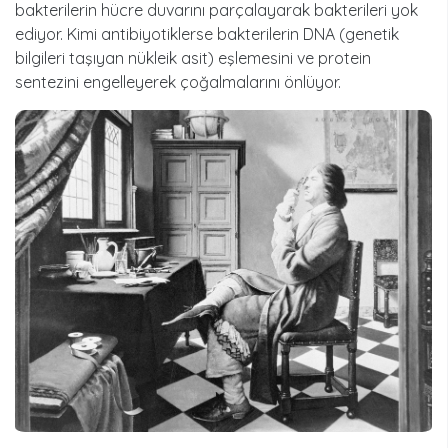
bakterilerin hücre duvarını parçalayarak bakterileri yok
ediyor. Kimi antibiyotiklerse bakterilerin DNA (genetik
bilgileri taşıyan nükleik asit) eşlemesini ve protein
sentezini engelleyerek çoğalmalarını önlüyor.